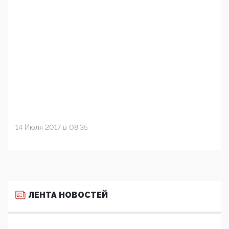
14 Июля 2017 в 08:35
ЛЕНТА НОВОСТЕЙ