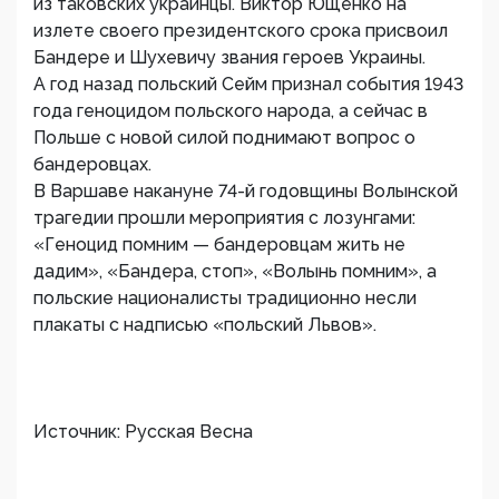
из таковских украинцы. Виктор Ющенко на
излете своего президентского срока присвоил
Бандере и Шухевичу звания героев Украины.
А год назад польский Сейм признал события 1943
года геноцидом польского народа, а сейчас в
Польше с новой силой поднимают вопрос о
бандеровцах.
В Варшаве накануне 74-й годовщины Волынской
трагедии прошли мероприятия с лозунгами:
«Геноцид помним — бандеровцам жить не
дадим», «Бандера, стоп», «Волынь помним», а
польские националисты традиционно несли
плакаты с надписью «польский Львов».
Источник: Русская Весна