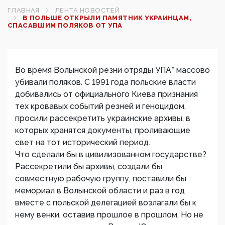
ГЛАВНАЯ
ЛЕНТА НОВОСТЕЙ
В ПОЛЬШЕ ОТКРЫЛИ ПАМЯТНИК УКРАИНЦАМ,
СПАСАВШИМ ПОЛЯКОВ ОТ УПА
Во время Волынской резни отряды УПА* массово
убивали поляков. С 1991 года польские власти
добивались от официального Киева признания
тех кровавых событий резней и геноцидом,
просили рассекретить украинские архивы, в
которых хранятся документы, проливающие
свет на тот исторический период.
Что сделали бы в цивилизованном государстве?
Рассекретили бы архивы, создали бы
совместную рабочую группу, поставили бы
мемориал в Волынской области и раз в год
вместе с польской делегацией возлагали бы к
нему венки, оставив прошлое в прошлом. Но не