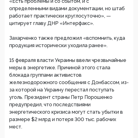
​«Есть проблемы и со сбытом, и с
определенными видами документации, но штаб
работает практически круглосуточно», —
цитирует главу ДНР «Интерфакс».
Захарченко также предложил «вспомнить, куда
продукция исторически уходила ранее».
15 февраля власти Украины ввели чрезвычайные
меры в энергетике. Причиной этого стала
блокада группами активистов
железнодорожного сообщения с Донбассом, из-
за которой на Украину перестал поступать
уголь. Президент страны Петр Порошенко
предупредил, что последствиями
энергетического кризиса могут стать убытки в
размере $2 млрд и потеря 300 тыс. рабочих
мест.