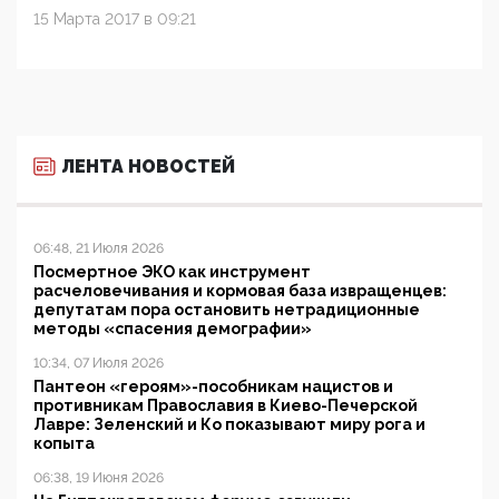
15 Марта 2017 в 09:21
ЛЕНТА НОВОСТЕЙ
06:48, 21 Июля 2026
Посмертное ЭКО как инструмент
расчеловечивания и кормовая база извращенцев:
депутатам пора остановить нетрадиционные
методы «спасения демографии»
10:34, 07 Июля 2026
Пантеон «героям»-пособникам нацистов и
противникам Православия в Киево-Печерской
Лавре: Зеленский и Ко показывают миру рога и
копыта
06:38, 19 Июня 2026