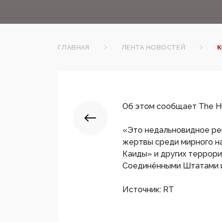
ГЛАВНАЯ
ЛЕНТА НОВОСТЕЙ
К
Об этом сообщает The Huf
«Это недальновидное ре
жертвы среди мирного на
Каиды» и других террори
Соединёнными Штатами и
Источник: RT