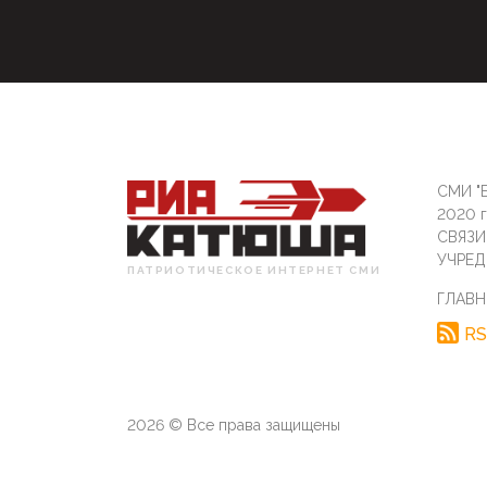
СМИ "Б
2020 
СВЯЗ
УЧРЕД
ПАТРИОТИЧЕСКОЕ ИНТЕРНЕТ СМИ
ГЛАВН
RS
2026 © Все права защищены