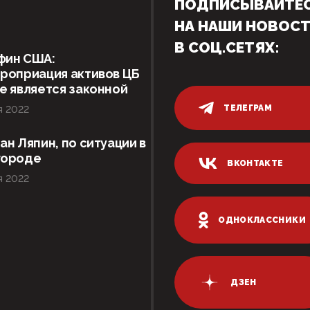
ПОДПИСЫВАЙТЕ
НА НАШИ НОВОС
В СОЦ.СЕТЯХ:
фин США:
роприация активов ЦБ
е является законной
ТЕЛЕГРАМ
я 2022
ан Ляпин, по ситуации в
городе
ВКОНТАКТЕ
я 2022
ОДНОКЛАССНИКИ
ДЗЕН