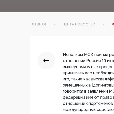
ГЛАВНАЯ
ЛЕНТА НОВОСТЕЙ
М
Исполком МОК принял ре
отношении России 19 июл
вышеупомянутые процесс
принимать все необходим
игр, такие как дисквали
замешанных в (допинговы
говорится в заявлении М
федерации имеют право 
отношении спортсменов 
международных соревнов