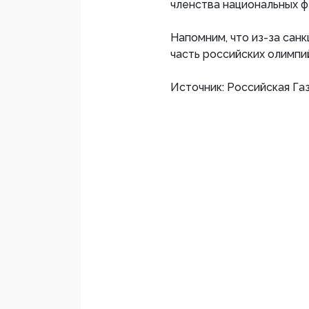
членства национальных ф
Напомним, что из-за сан
часть российских олимпий
Источник: Российская Га