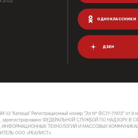
я 2022
ОДНОКЛАССНИКИ
ДЗЕН
М-13 "Катюша" Регистрационный номер "Эл № ФС77-77972" от 6 
г. зарегистрировано ФЕДЕРАЛЬНОЙ СЛУЖБОЙ ПО НАДЗОРУ В С
И, ИНФОРМАЦИОННЫХ ТЕХНОЛОГИЙ И МАССОВЫХ КОММУНИКА
ИТЕЛЬ ООО «РЕАЛИСТ»