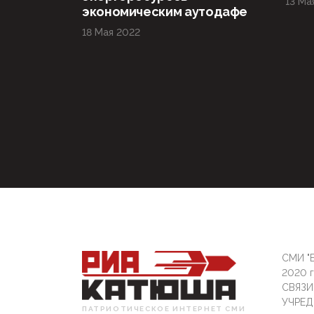
13 Ма
экономическим аутодафе
18 Мая 2022
СМИ "Б
2020 
СВЯЗ
УЧРЕД
ПАТРИОТИЧЕСКОЕ ИНТЕРНЕТ СМИ