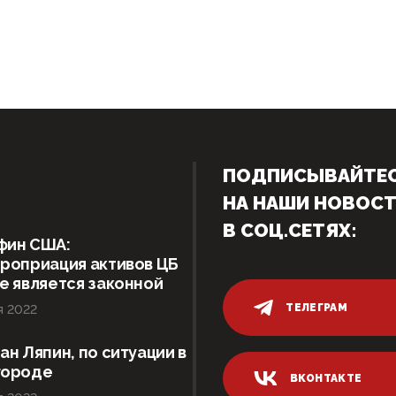
ПОДПИСЫВАЙТЕ
НА НАШИ НОВОС
В СОЦ.СЕТЯХ:
фин США:
роприация активов ЦБ
е является законной
ТЕЛЕГРАМ
я 2022
ан Ляпин, по ситуации в
городе
ВКОНТАКТЕ