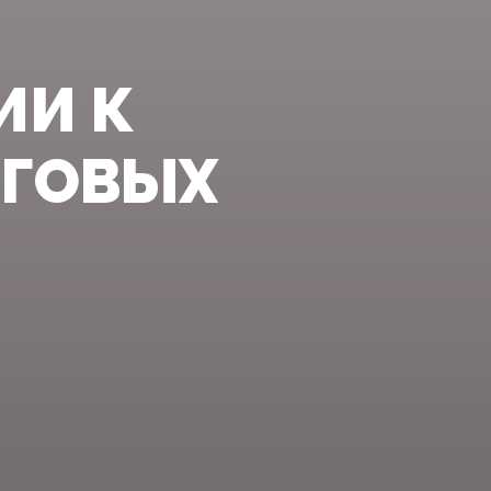
ИИ К
НГОВЫХ