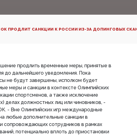
ОК ПРОДЛИТ САНКЦИИ К РОССИИ ИЗ-ЗА ДОПИНГОВЫХ СКА
шение продлить временные меры, принятые в
я до дальнейшего уведомления. Пока
ы не будут завершены, исполком будет
ые меры и санкции в контексте Олимпийских
фикации спортсменов, а также исключение
х) делах должностных лиц или чиновников, -
ОК. - Вне Олимпийских игр международные
на любые дополнительные санкции в
и сопровождающих сотрудников в рамках
аний, потенциально вплоть до приостановки