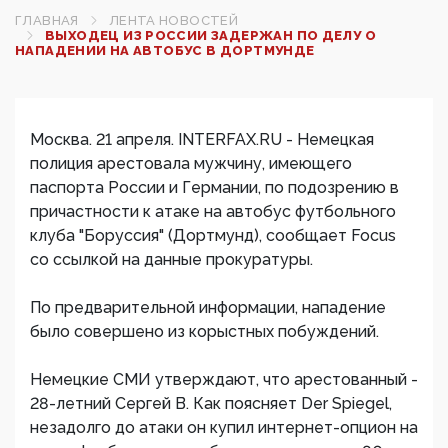
ГЛАВНАЯ
ЛЕНТА НОВОСТЕЙ
ВЫХОДЕЦ ИЗ РОССИИ ЗАДЕРЖАН ПО ДЕЛУ О
НАПАДЕНИИ НА АВТОБУС В ДОРТМУНДЕ‍
Москва. 21 апреля. INTERFAX.RU - Немецкая
полиция арестовала мужчину, имеющего
паспорта России и Германии, по подозрению в
причастности к атаке на автобус футбольного
клуба "Боруссия" (Дортмунд), сообщает Focus
со ссылкой на данные прокуратуры.
По предварительной информации, нападение
было совершено из корыстных побуждений.
Немецкие СМИ утверждают, что арестованный -
28-летний Сергей В. Как поясняет Der Spiegel,
незадолго до атаки он купил интернет-опцион на