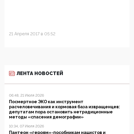
21 Апреля 2017 в 05:52
ЛЕНТА НОВОСТЕЙ
06:48, 21 Июля 2026
Посмертное ЭКО как инструмент
расчеловечивания и кормовая база извращенцев:
депутатам пора остановить нетрадиционные
методы «спасения демографии»
10:34, 07 Июля 2026
Пантеон «героям»-пособникам нацистов и