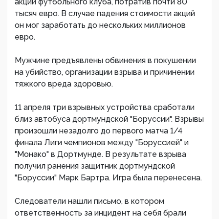
акции футбольного клуба, потратив почти 80
тысяч евро. В случае падения стоимости акций
он мог заработать до нескольких миллионов
евро.
Мужчине предъявлены обвинения в покушении
на убийство, организации взрыва и причинении
тяжкого вреда здоровью.
11 апреля три взрывных устройства сработали
близ автобуса дортмундской "Боруссии". Взрывы
произошли незадолго до первого матча 1/4
финала Лиги чемпионов между "Боруссией" и
"Монако" в Дортмунде. В результате взрыва
получил ранения защитник дортмундской
"Боруссии" Марк Бартра. Игра была перенесена.
Следователи нашли письмо, в котором
ответственность за инцидент на себя брали