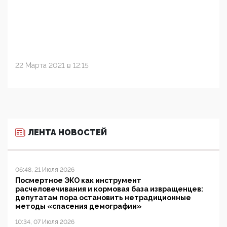
22 Марта 2021 в 12:15
ЛЕНТА НОВОСТЕЙ
06:48, 21 Июля 2026
Посмертное ЭКО как инструмент
расчеловечивания и кормовая база извращенцев:
депутатам пора остановить нетрадиционные
методы «спасения демографии»
10:34, 07 Июля 2026