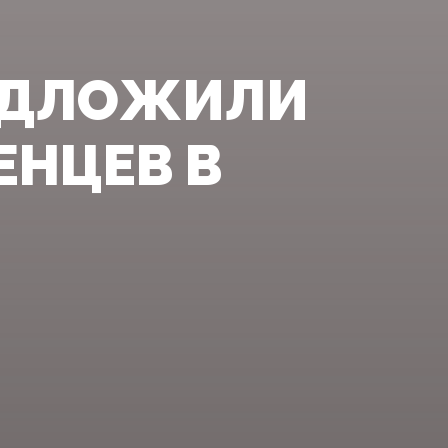
РЕДЛОЖИЛИ
ЕНЦЕВ В
Ы