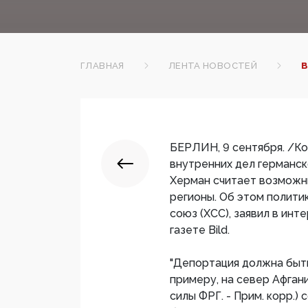
ГЛАВНАЯ
ЛЕНТА НОВОСТЕЙ
В
БЕРЛИН, 9 сентября. /Ко
внутренних дел германс
Херман считает возможн
регионы. Об этом полити
союз (ХСС), заявил в инт
газете Bild.
"Депортация должна быть
примеру, на север Афган
силы ФРГ. - Прим. корр.) 