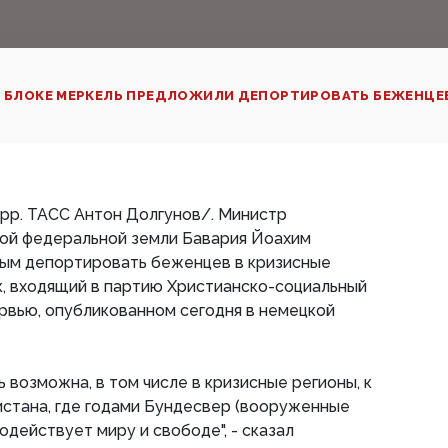
 БЛОКЕ МЕРКЕЛЬ ПРЕДЛОЖИЛИ ДЕПОРТИРОВАТЬ БЕЖЕНЦЕ
рр. ТАСС Антон Долгунов/. Министр
кой федеральной земли Бавария Йоахим
ым депортировать беженцев в кризисные
к, входящий в партию Христианско-социальный
ервью, опубликованном сегодня в немецкой
 возможна, в том числе в кризисные регионы, к
истана, где годами Бундесвер (вооруженные
содействует миру и свободе", - сказал