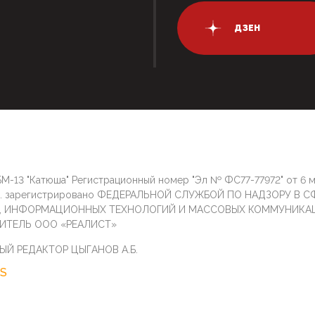
ДЗЕН
М-13 "Катюша" Регистрационный номер "Эл № ФС77-77972" от 6 
г. зарегистрировано ФЕДЕРАЛЬНОЙ СЛУЖБОЙ ПО НАДЗОРУ В С
И, ИНФОРМАЦИОННЫХ ТЕХНОЛОГИЙ И МАССОВЫХ КОММУНИКА
ИТЕЛЬ ООО «РЕАЛИСТ»
ЫЙ РЕДАКТОР ЦЫГАНОВ А.Б.
S