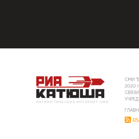
СМИ "Б
2020 
СВЯЗ
УЧРЕД
ПАТРИОТИЧЕСКОЕ ИНТЕРНЕТ СМИ
ГЛАВН
RS