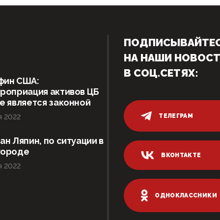
ПОДПИСЫВАЙТЕ
НА НАШИ НОВОС
В СОЦ.СЕТЯХ:
фин США:
роприация активов ЦБ
е является законной
ТЕЛЕГРАМ
я 2022
ан Ляпин, по ситуации в
городе
ВКОНТАКТЕ
я 2022
ОДНОКЛАССНИКИ