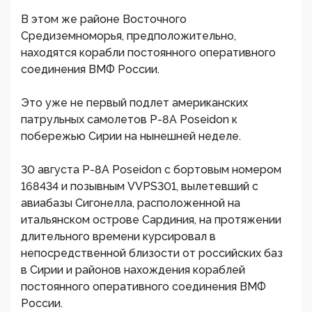
В этом же районе Восточного
Средиземноморья, предположительно,
находятся корабли постоянного оперативного
соединения ВМФ России.
Это уже не первый подлет американских
патрульных самолетов P-8A Poseidon к
побережью Сирии на нынешней неделе.
30 августа P-8A Poseidon с бортовым номером
168434 и позывным VVPS301, вылетевший с
авиабазы Сигонелла, расположенной на
итальянском острове Сардиния, на протяжении
длительного времени курсировал в
непосредственной близости от российских баз
в Сирии и районов нахождения кораблей
постоянного оперативного соединения ВМФ
России.