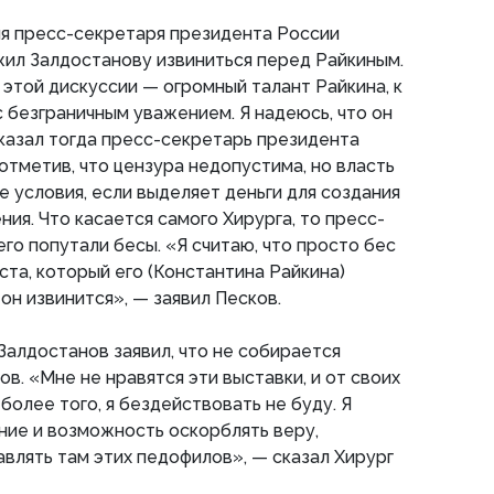
ия пресс-секретаря президента России
ил Залдостанову извиниться перед Райкиным.
 этой дискуссии — огромный талант Райкина, к
 безграничным уважением. Я надеюсь, что он
сказал тогда пресс-секретарь президента
отметив, что цензура недопустима, но власть
 условия, если выделяет деньги для создания
ния. Что касается самого Хирурга, то пресс-
его попутали бесы. «Я считаю, что просто бес
ста, который его (Константина Райкина)
 он извинится», — заявил Песков.
Залдостанов заявил, что не собирается
ов. «Мне не нравятся эти выставки, и от своих
 более того, я бездействовать не буду. Я
ние и возможность оскорблять веру,
авлять там этих педофилов», — сказал Хирург