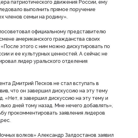
ера патриотического движения России, ему
ледовало выполнить прямое поручение
ех членов семьи на родину».
 посоветовал официальному представителю
 смене американского гражданства своих
 «После этого с ним можно дискутировать по
ии и ее культурных ценностей. А сейчас не
ировал лидер уральского отделения
нта Дмитрий Песков не стал вступать в
вив, что он завершил дискуссию на эту тему
. «Нет, я завершил дискуссию на эту тему и
лько дней тому назад. Мне нечего добавлять»,
сьбу прокомментировать заявления лидеров
дрес.
Ночных волков» Александр Залдостанов заявил