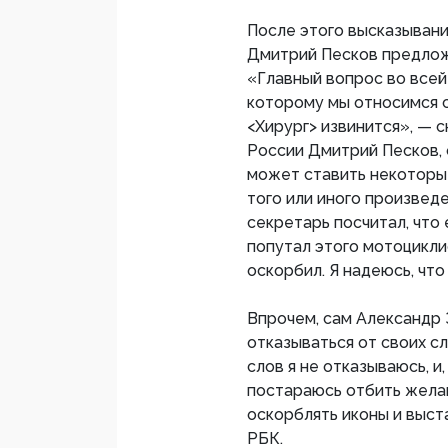
После этого высказыван
Дмитрий Песков предлож
«Главный вопрос во всей
которому мы относимся с
<Хирург> извинится», — 
России Дмитрий Песков, 
может ставить некоторые
того или иного произведе
секретарь посчитал, что 
попутал этого мотоцикли
оскорбил. Я надеюсь, что
Впрочем, сам Александр 
отказываться от своих сл
слов я не отказываюсь, и,
постараюсь отбить жела
оскорблять иконы и выст
РБК.