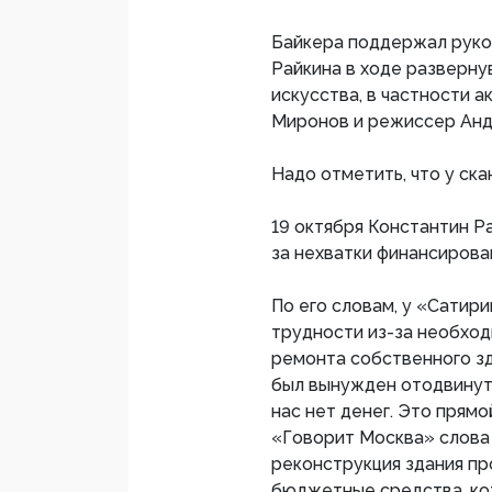
Байкера поддержал руко
Райкина в ходе разверн
искусства, в частности а
Миронов и режиссер Анд
Надо отметить, что у ска
19 октября Константин Р
за нехватки финансирова
По его словам, у «Сатир
трудности из-за необхо
ремонта собственного зд
был вынужден отодвинуть
нас нет денег. Это прямо
«Говорит Москва» слова 
реконструкция здания пр
бюджетные средства, ко