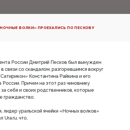
НОЧНЫЕ ВОЛКИ» ПРОЕХАЛИСЬ ПО ПЕСКОВУ
ента России Дмитрий Песков был вынужден
 в связи со скандалом, разгоревшимся вокруг
Сатирикон» Константина Райкина и его
в России. Причем на этот раз чиновнику
за себя и своих родственников, которые
е гражданство.
я, лидер уральской ячейки «Ночных волков»
Ura.ru, что,