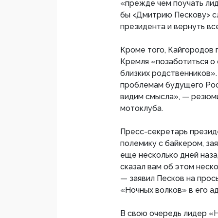
«прежде чем поучать лид
бы <Дмитрию Пескову> с
президента и вернуть вс
Кроме того, Кайгородов
Кремля «позаботиться о
близких родственников».
проблемам будущего Росс
видим смысла», — резюм
мотоклуба.
Пресс-секретарь президе
полемику с байкером, зая
еще несколько дней назад
сказал вам об этом неско
— заявил Песков на про
«Ночных волков» в его а
В свою очередь лидер «