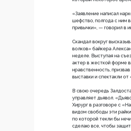
«Заявление написал нарк
шефство, полгода с ним 
привычки», — говорил в и
Скандал вокруг высказыв
волков» байкера Алекса
неделе. Выступая на съе
актер в жесткой форме в
нравственность, призвав
выставки и спектакли от
В свою очередь Залдоста
управляет дьявол. «Дьяв
Хирург в разговоре с «Н
видом свободы эти райки
по которой текли бы нечи
сделаю все, чтобы защит