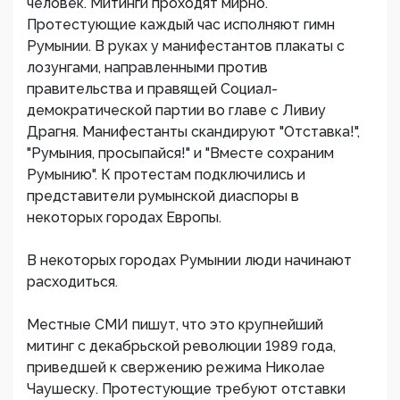
человек. Митинги проходят мирно.
Протестующие каждый час исполняют гимн
Румынии. В руках у манифестантов плакаты с
лозунгами, направленными против
правительства и правящей Социал-
демократической партии во главе с Ливиу
Драгня. Манифестанты скандируют "Отставка!",
"Румыния, просыпайся!" и "Вместе сохраним
Румынию". К протестам подключились и
представители румынской диаспоры в
некоторых городах Европы.
В некоторых городах Румынии люди начинают
расходиться.
Местные СМИ пишут, что это крупнейший
митинг с декабрьской революции 1989 года,
приведшей к свержению режима Николае
Чаушеску. Протестующие требуют отставки