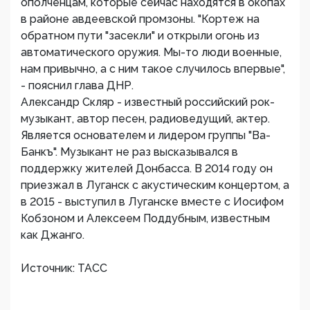
ополченцам, которые сейчас находятся в окопах
в районе авдеевской промзоны. "Кортеж на
обратном пути "засекли" и открыли огонь из
автоматического оружия. Мы-то люди военные,
нам привычно, а с ним такое случилось впервые",
- пояснил глава ДНР.
Александр Скляр - известный российский рок-
музыкант, автор песен, радиоведущий, актер.
Является основателем и лидером группы "Ва-
Банкъ". Музыкант не раз высказывался в
поддержку жителей Донбасса. В 2014 году он
приезжал в Луганск с акустическим концертом, а
в 2015 - выступил в Луганске вместе с Иосифом
Кобзоном и Алексеем Поддубным, известным
как Джанго.
Источник: ТАСС