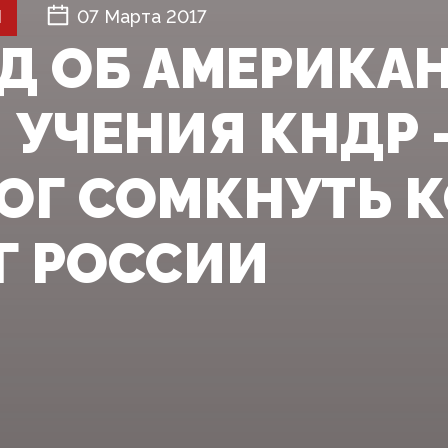
Й
07 Марта 2017
Д ОБ АМЕРИКА
: УЧЕНИЯ КНДР 
ОГ СОМКНУТЬ 
Г РОССИИ