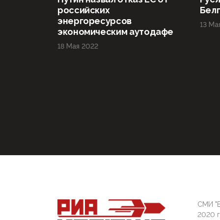
российских
Бел
энергоресурсов
13 Ма
экономическим аутодафе
18 Мая 2022
СМИ "Б
2020 