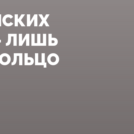
НСКИХ
- ЛИШЬ
КОЛЬЦО