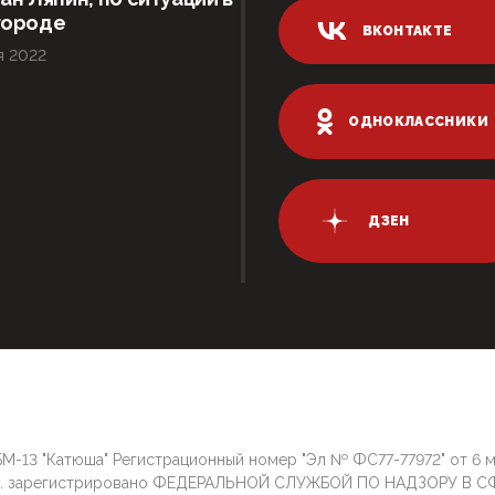
городе
ВКОНТАКТЕ
я 2022
ОДНОКЛАССНИКИ
ДЗЕН
М-13 "Катюша" Регистрационный номер "Эл № ФС77-77972" от 6 
г. зарегистрировано ФЕДЕРАЛЬНОЙ СЛУЖБОЙ ПО НАДЗОРУ В С