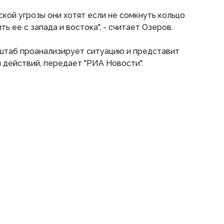
кой угрозы они хотят если не сомкнуть кольцо
ть ее с запада и востока", - считает Озеров.
нштаб проанализирует ситуацию и представит
 действий, передает "РИА Новости".