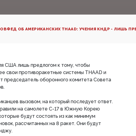
ОВФЕД ОБ АМЕРИКАНСКИХ THAAD: УЧЕНИЯ КНДР - ЛИШЬ П
я США лишь предлогом к тому, чтобы
ее свои противоракетные системы THAAD и
ет председатель оборонного комитета Совета
в.
иканцев вызовом, на который последует ответ.
равили на самолете С-17 в Южную Корею
 которые будут состоять из как минимум
овок, рассчитанных на 8 ракет. Они будут
нджу.