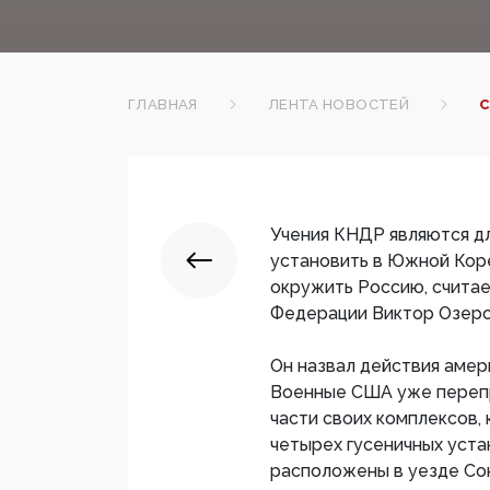
ГЛАВНАЯ
ЛЕНТА НОВОСТЕЙ
С
Учения КНДР являются дл
установить в Южной Кор
окружить Россию, счита
Федерации Виктор Озеро
Он назвал действия амер
Военные США уже переп
части своих комплексов,
четырех гусеничных устан
расположены в уезде Со