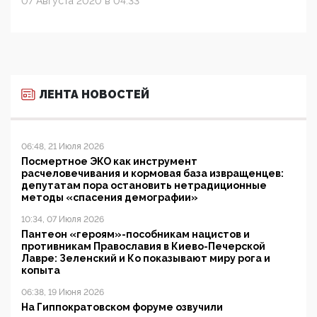
07 Августа 2020 в 04:33
ЛЕНТА НОВОСТЕЙ
06:48, 21 Июля 2026
Посмертное ЭКО как инструмент
расчеловечивания и кормовая база извращенцев:
депутатам пора остановить нетрадиционные
методы «спасения демографии»
10:34, 07 Июля 2026
Пантеон «героям»-пособникам нацистов и
противникам Православия в Киево-Печерской
Лавре: Зеленский и Ко показывают миру рога и
копыта
06:38, 19 Июня 2026
На Гиппократовском форуме озвучили