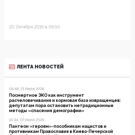
20 Октября 2016 в 06:50
ЛЕНТА НОВОСТЕЙ
06:48, 21 Июля 2026
Посмертное ЭКО как инструмент
расчеловечивания и кормовая база извращенцев:
депутатам пора остановить нетрадиционные
методы «спасения демографии»
10:34, 07 Июля 2026
Пантеон «героям»-пособникам нацистов и
противникам Православия в Киево-Печерской