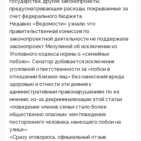
государства, другие законопроекты,
предусматривающие расходы, покрываемые за
счет федерального бюджета.
Недавно «Ведомости» узнали, что
правительственная комиссия по
законопроектной деятельности не поддержала
законопроект Мизулиной об исключении из
Уголовного кодекса нормы о «семейных
побоях». Сенатор добивается исключения
уголовной ответственности за «побои в
отношении близких лиц» без нанесения вреда
здоровью и отнести эти деяния к
административным правонарушениям: по ее
мнению, из-за декриминализации этой статьи
«поведение членов семьи стало более
общественно опасным, чем поведение
постороннего человека, нанесшего побои на
улице».
«Сразу оговорюсь, официальный отзыв