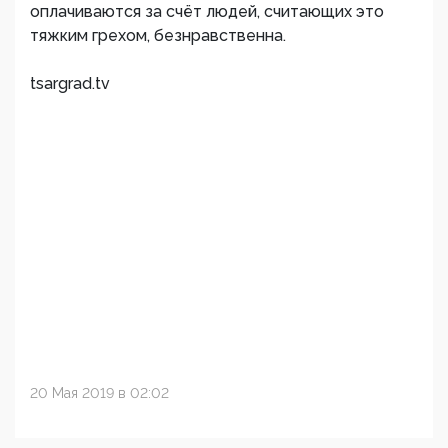
оплачиваются за счёт людей, считающих это
тяжким грехом, безнравственна.
tsargrad.tv
20 Мая 2019 в 02:02