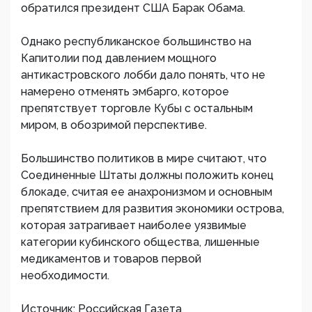
обратился президент США Барак Обама.
Однако республиканское большинство на
Капитолии под давлением мощного
антикастровского лобби дало понять, что не
намерено отменять эмбарго, которое
препятствует торговле Кубы с остальным
миром, в обозримой перспективе.
Большинство политиков в мире считают, что
Соединенные Штаты должны положить конец
блокаде, считая ее анахронизмом и основным
препятствием для развития экономики острова,
которая затрагивает наиболее уязвимые
категории кубинского общества, лишенные
медикаментов и товаров первой
необходимости.
Источник: Российская Газета