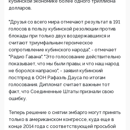
кубинской экономике более одного триллиона
долларов.
"Друзья со всего мира отмечают результат в 191
голосов в пользу кубинской резолюции против
блокады при только двух воздержавшихся и
считают триумфальным героическое
сопротивление кубинского народа", - отмечает
"Радио Гавана". "Это голосование действительно
показывает, что мы были правы, и что наш народ
не боролся напрасно", - заявил кубинский
постпред в ООН Рафаэль Дауса по итогам
голосования. Дипломат считает важным тот
факт, что Соединенные Штаты признали свою
ошибку.
Теперь решение о снятии эмбарго могут принять
только в американском конгрессе, куда еще в
конце 2014 года с соответствующей просьбой