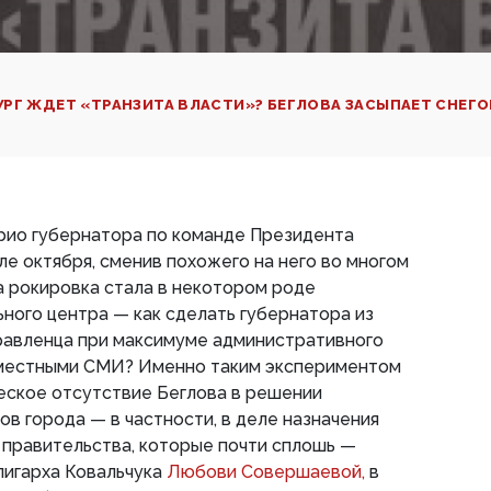
УРГ ЖДЕТ «ТРАНЗИТА ВЛАСТИ»? БЕГЛОВА ЗАСЫПАЕТ СНЕГ
рио губернатора по команде Президента
ле октября, сменив похожего на него во многом
а рокировка стала в некотором роде
ного центра — как сделать губернатора из
правленца при максимуме административного
 местными СМИ? Именно таким экспериментом
еское отсутствие Беглова в решении
в города — в частности, в деле назначения
 правительства, которые почти сплошь —
лигарха Ковальчука
Любови Совершаевой,
в