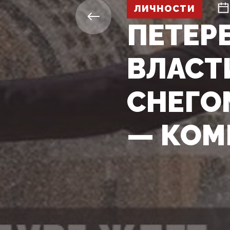
ЛИЧНОСТИ
ПЕТЕР
ВЛАСТ
СНЕГО
— КОМ