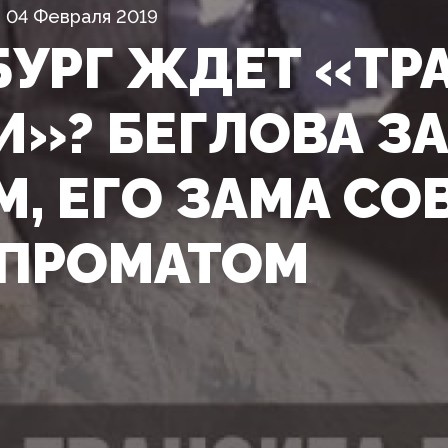
04 Февраля 2019
БУРГ ЖДЕТ «ТР
И»? БЕГЛОВА З
М, ЕГО ЗАМА С
ПРОМАТОМ