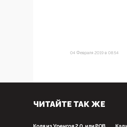
04 Февраля 2019 в 08:54
ЧИТАЙТЕ ТАК ЖЕ
Коля из Уренгоя 2.0, или РОВ
Кад