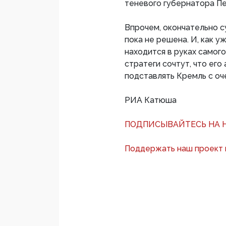
теневого губернатора П
Впрочем, окончательно 
пока не решена. И, как 
находится в руках самог
стратеги сочтут, что его
подставлять Кремль с о
РИА Катюша
ПОДПИСЫВАЙТЕСЬ НА Н
Поддержать наш проект