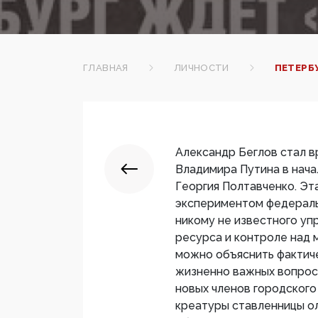
ГЛАВНАЯ
ЛИЧНОСТИ
ПЕТЕРБ
Александр Беглов стал в
Владимира Путина в нача
Георгия Полтавченко. Эт
экспериментом федераль
никому не известного у
ресурса и контроле над
можно объяснить фактич
жизненно важных вопросо
новых членов городского
креатуры ставленницы о