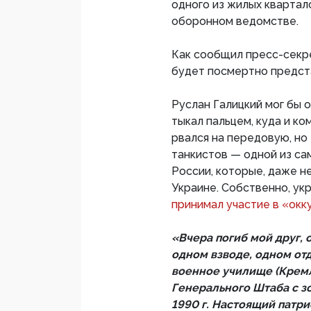
одного из жилых квартал
оборонном ведомстве.
Как сообщил пресс-секр
будет посмертно предста
Руслан Галицкий мог бы о
тыкал пальцем, куда и ко
рвался на передовую, но
танкистов — одной из с
России, которые, даже не
Украине. Собственно, ук
принимал участие в «окк
«Вчера погиб мой друг,
одном взводе, одном от
военное училище (Кремл
Генерального Штаба с з
1990 г. Настоящий пат