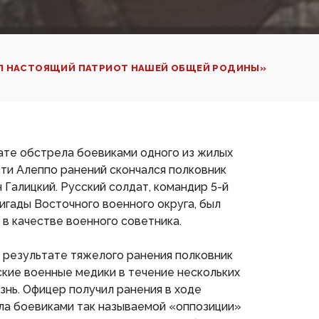
Л НАСТОЯЩИЙ ПАТРИОТ НАШЕЙ ОБЩЕЙ РОДИНЫ»
ате обстрела боевиками одного из жилых
сти Алеппо ранений скончался полковник
 Галицкий. Русский солдат, командир 5-й
игады Восточного военного округа, был
в качестве военного советника.
в результате тяжелого ранения полковник
ские военные медики в течение нескольких
знь. Офицер получил ранения в ходе
ла боевиками так называемой «оппозиции»