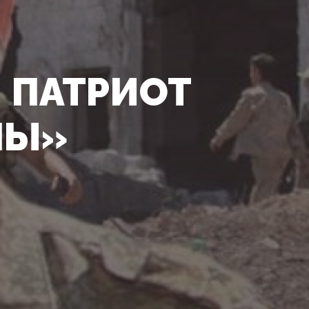
 ПАТРИОТ
НЫ»