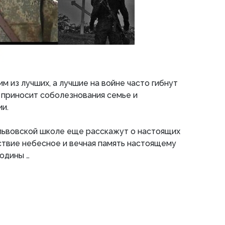
м из лучших, а лучшие на войне часто гибнут
приносит соболезнования семье и
и.
 львовской школе еще расскажут о настоящих
ствие небесное и вечная память настоящему
одины …