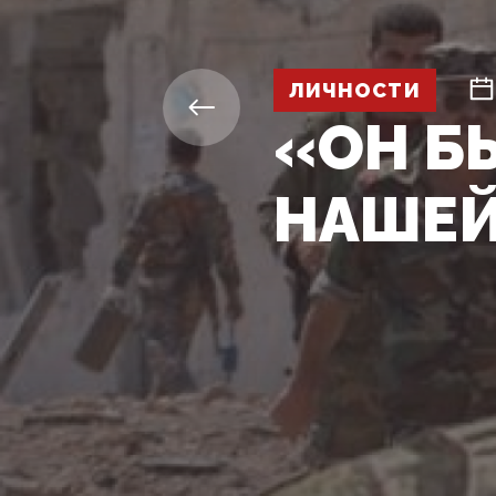
ЛИЧНОСТИ
«ОН Б
НАШЕЙ