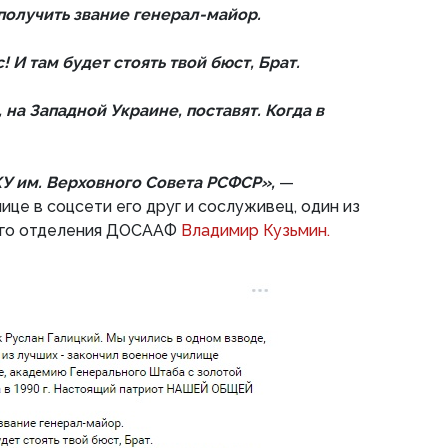
получить звание генерал-майор.
 И там будет стоять твой бюст, Брат.
 на Западной Украине, поставят. Когда в
КУ им. Верховного Совета РСФСР»,
—
ице в соцсети его друг и сослуживец, один из
ого отделения ДОСААФ
Владимир Кузьмин.