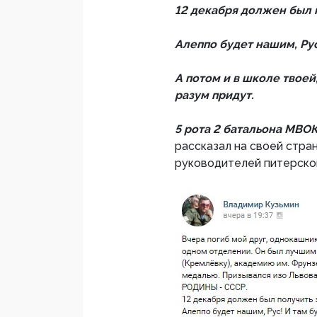
12 декабря должен был 
Алеппо будет нашим, Рус!
А потом и в школе твоей,
разум придут.
5 рота 2 батальона МВО
рассказал на своей стран
руководителей питерск