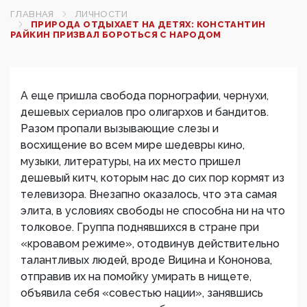
ГЛАВНАЯ
ЛИЧНОСТИ
ПРИРОДА ОТДЫХАЕТ НА ДЕТЯХ: КОНСТАНТИН
РАЙКИН ПРИЗВАЛ БОРОТЬСЯ С НАРОДОМ
А еще пришла свобода порнографии, чернухи,
дешевых сериалов про олигархов и бандитов.
Разом пропали вызывающие слезы и
восхищение во всем мире шедевры кино,
музыки, литературы, на их место пришел
дешевый китч, которым нас до сих пор кормят из
телевизора. Внезапно оказалось, что эта самая
элита, в условиях свободы не способна ни на что
толковое. Группа поднявшихся в стране при
«кровавом режиме», отодвинув действительно
талантливых людей, вроде Вицина и Кононова,
отправив их на помойку умирать в нищете,
объявила себя «совестью нации», занявшись