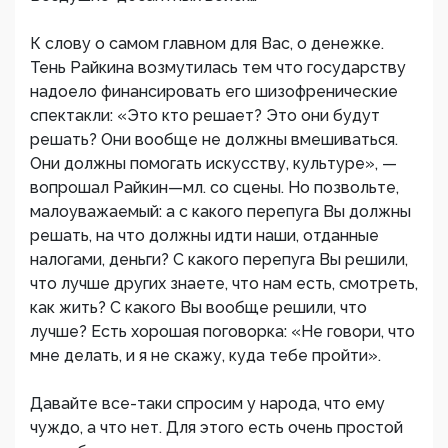
К слову о самом главном для Вас, о денежке.
Тень Райкина возмутилась тем что государству
надоело финансировать его шизофренические
спектакли: «Это кто решает? Это они будут
решать? Они вообще не должны вмешиваться.
Они должны помогать искусству, культуре», —
вопрошал Райкин—мл. со сцены. Но позвольте,
малоуважаемый: а с какого перепуга Вы должны
решать, на что должны идти наши, отданные
налогами, деньги? С какого перепуга Вы решили,
что лучше других знаете, что нам есть, смотреть,
как жить? С какого Вы вообще решили, что
лучше? Есть хорошая поговорка: «Не говори, что
мне делать, и я не скажу, куда тебе пройти».
Давайте все-таки спросим у народа, что ему
чуждо, а что нет. Для этого есть очень простой