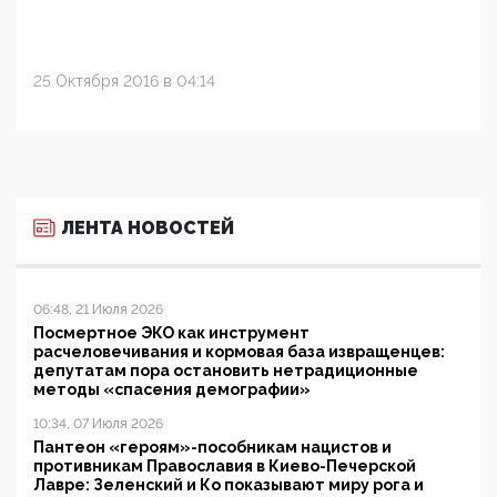
25 Октября 2016 в 04:14
ЛЕНТА НОВОСТЕЙ
06:48, 21 Июля 2026
Посмертное ЭКО как инструмент
расчеловечивания и кормовая база извращенцев:
депутатам пора остановить нетрадиционные
методы «спасения демографии»
10:34, 07 Июля 2026
Пантеон «героям»-пособникам нацистов и
противникам Православия в Киево-Печерской
Лавре: Зеленский и Ко показывают миру рога и