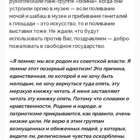
рукоплескали панк-группе «Война», когда они
устроили оргию в музее — если поливание
мочой и шабаш в музее и прибивание гениталий
к площади – это искусство, то и поливание
выставки тоже. Не ждали, что будут
использовать против Вас, поздравляем — добро
пожаловать в свободное государство.
«Я помню: мы все родом из советской власти. Я
помню этот позорный идиотизм! Это причина,
единственная, по которой я не хочу быть
молодым, не хочу вернуться туда опять, эту
мерзкую книжку читать. А меня заставляют
читать эту книжку опять. Потому что словами о
нравственности, Родине и народе, и
патриотизме прикрываются, как правило, очень
низкие цели. Не верю я этим группам
возмущенных и обиженных людей, у которых,
видите ли, религиозные чувства оскорблены.