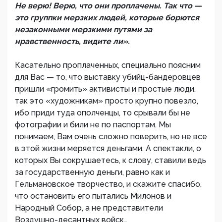
Не верю! Верю, что они проплачены. Так что —
это группки мерзких людей, которые борются
незаконными мерзкими путями за
нравственность, видите ли».
Касательно проплаченных, специально поясним
для Вас — то, что выставку убийц-бандеровцев
пришли «громить» активисты и простые люди,
так это «художникам» просто крупно повезло,
ибо приди туда ополченцы, то срывали бы не
фотографии и били не по паспортам. Мы
понимаем, Вам очень сложно поверить, но не все
в этой жизни меряется деньгами. А спектакли, о
которых Вы сокрушаетесь, к слову, ставили ведь
за государственную деньги, равно как и
Гельмановское творчество, и скажите спасибо,
что остановить его пытались Милонов и
Народный Собор, а не представители
Воздушно-десантных войск…