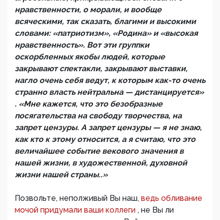
нравственности, о морали, и вообще
всяческими, так сказать, благими и высокими
словами: «патриотизм», «Родина» и «высокая
нравственность». Вот эти группки
оскорбленных якобы людей, которые
закрывают спектакли, закрывают выставки,
нагло очень себя ведут, к которым как-то очень
странно власть нейтральна — дистанцируется»
. «Мне кажется, что это безобразные
посягательства на свободу творчества, на
запрет цензуры. А запрет цензуры — я не знаю,
как кто к этому относится, а я считаю, что это
величайшее событие векового значения в
нашей жизни, в художественной, духовной
жизни нашей страны..»
Позвольте, неполживый Вы наш,
ведь обливание
мочой придумали ваши коллеги
, не Вы ли