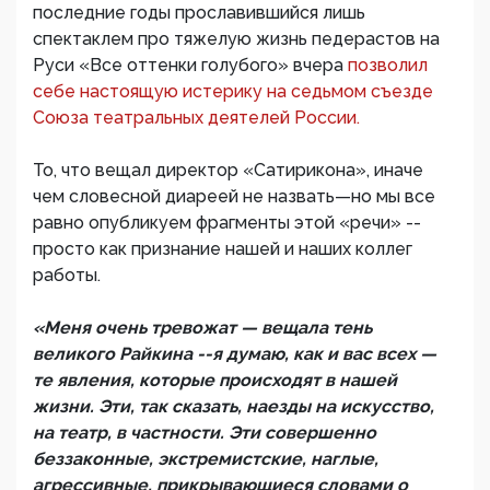
последние годы прославившийся лишь
спектаклем про тяжелую жизнь педерастов на
Руси «Все оттенки голубого» вчера
позволил
себе настоящую истерику на седьмом съезде
Союза театральных деятелей России.
То, что вещал директор «Сатирикона», иначе
чем словесной диареей не назвать—но мы все
равно опубликуем фрагменты этой «речи» --
просто как признание нашей и наших коллег
работы.
«Меня очень тревожат — вещала тень
великого Райкина --я думаю, как и вас всех —
те явления, которые происходят в нашей
жизни. Эти, так сказать, наезды на искусство,
на театр, в частности. Эти совершенно
беззаконные, экстремистские, наглые,
агрессивные, прикрывающиеся словами о