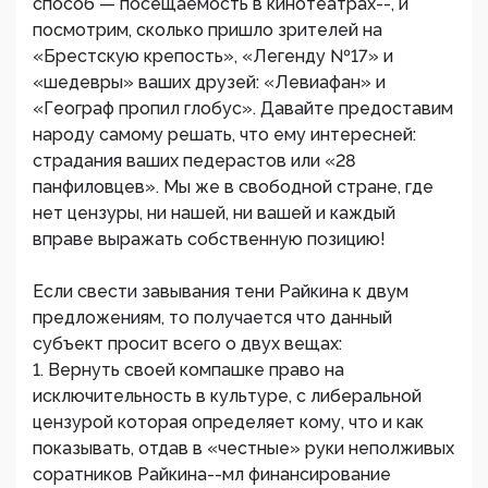
способ — посещаемость в кинотеатрах--, и
посмотрим, сколько пришло зрителей на
«Брестскую крепость», «Легенду №17» и
«шедевры» ваших друзей: «Левиафан» и
«Географ пропил глобус». Давайте предоставим
народу самому решать, что ему интересней:
страдания ваших педерастов или «28
панфиловцев». Мы же в свободной стране, где
нет цензуры, ни нашей, ни вашей и каждый
вправе выражать собственную позицию!
Если свести завывания тени Райкина к двум
предложениям, то получается что данный
субъект просит всего о двух вещах:
1. Вернуть своей компашке право на
исключительность в культуре, с либеральной
цензурой которая определяет кому, что и как
показывать, отдав в «честные» руки неполживых
соратников Райкина--мл финансирование