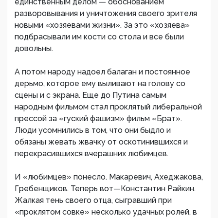
единственным делом — обоснованием
разворовывания и уничтожения своего зрителя
новыми «хозяевами жизни». За это «хозяева»
подбрасывали им кости со стола и все были
довольны.
А потом народу надоел балаган и постоянное
дерьмо, которое ему выливают на голову со
сцены и с экрана. Еще до Путина самым
народным фильмом стал проклятый либеральной
прессой за «гуский фашизм» фильм «Брат».
Люди усомнились в том, что они быдло и
обязаны жевать жвачку от оскотинившихся и
перекрасившихся вчерашних любимцев.
И «любимцев» понесло. Макаревич, Ахеджакова,
Гребенщиков. Теперь вот—Константин Райкин.
Жалкая тень своего отца, сыгравший при
«проклятом совке» несколько удачных ролей, в