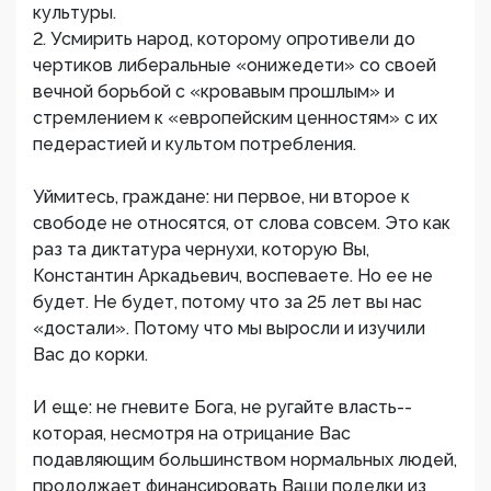
культуры.
2. Усмирить народ, которому опротивели до
чертиков либеральные «онижедети» со своей
вечной борьбой с «кровавым прошлым» и
стремлением к «европейским ценностям» с их
педерастией и культом потребления.
Уймитесь, граждане: ни первое, ни второе к
свободе не относятся, от слова совсем. Это как
раз та диктатура чернухи, которую Вы,
Константин Аркадьевич, воспеваете. Но ее не
будет. Не будет, потому что за 25 лет вы нас
«достали». Потому что мы выросли и изучили
Вас до корки.
И еще: не гневите Бога, не ругайте власть--
которая, несмотря на отрицание Вас
подавляющим большинством нормальных людей,
продолжает финансировать Ваши поделки из