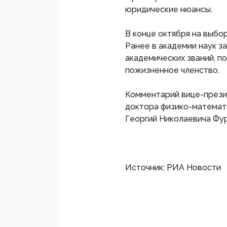
юридические нюансы.
В конце октября на выбо
Ранее в академии наук за
академических званий, п
пожизненное членство.
Комментарий вице-презид
доктора физико-математ
Георгий Николаевича Фу
Источник: РИА Новости