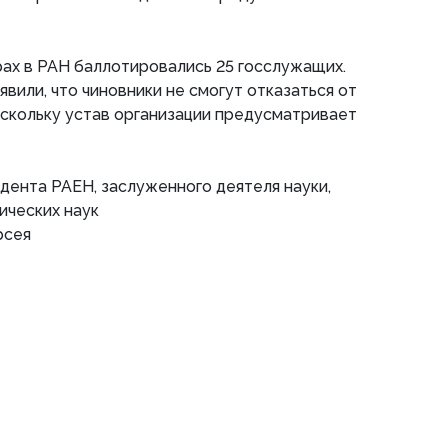
рах в РАН баллотировались 25 госслужащих.
явили, что чиновники не смогут отказаться от
оскольку устав организации предусматривает
ента РАЕН, заслуженного деятеля науки,
ических наук
рсея