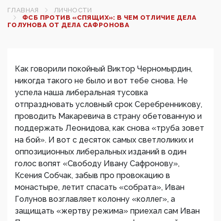
ГЛАВНАЯ
ЛИЧНОСТИ
ФСБ ПРОТИВ «СПЯЩИХ»: В ЧЕМ ОТЛИЧИЕ ДЕЛА
ГОЛУНОВА ОТ ДЕЛА САФРОНОВА
Как говорили покойный Виктор Черномырдин,
никогда такого не было и вот тебе снова. Не
успела наша либеральная тусовка
отпраздновать условный срок Серебренникову,
проводить Макаревича в страну обетованную и
поддержать Леонидова, как снова «труба зовет
на бой». И вот с десяток самых светлоликих и
оппозиционных либеральных изданий в один
голос вопят «Свободу Ивану Сафронову»,
Ксения Собчак, забыв про провокацию в
монастыре, летит спасать «собрата», Иван
Голунов возглавляет колонну «коллег», а
защищать «жертву режима» приехал сам Иван