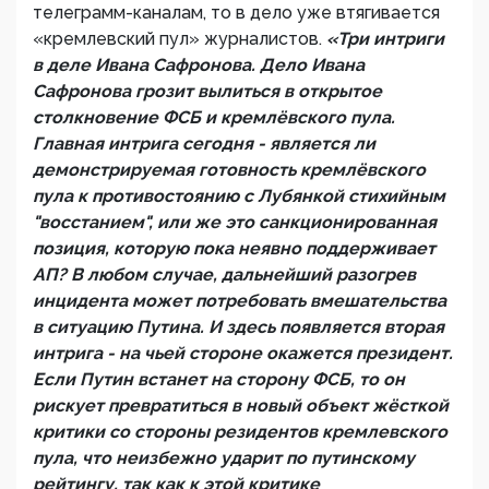
телеграмм-каналам, то в дело уже втягивается
«кремлевский пул» журналистов.
«Три интриги
в деле Ивана Сафронова. Дело Ивана
Сафронова грозит вылиться в открытое
столкновение ФСБ и кремлёвского пула.
Главная интрига сегодня - является ли
демонстрируемая готовность кремлёвского
пула к противостоянию с Лубянкой стихийным
"восстанием", или же это санкционированная
позиция, которую пока неявно поддерживает
АП? В любом случае, дальнейший разогрев
инцидента может потребовать вмешательства
в ситуацию Путина. И здесь появляется вторая
интрига - на чьей стороне окажется президент.
Если Путин встанет на сторону ФСБ, то он
рискует превратиться в новый объект жёсткой
критики со стороны резидентов кремлевского
пула, что неизбежно ударит по путинскому
рейтингу, так как к этой критике