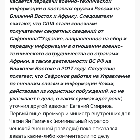
касается передачи военно-технической
информации о поставках оружия России на
Ближний Восток и Африку. Следователи
считают, что США стали конечным
получателем секретных сведений от
Сафронова"."Задание, направленное на сбор и
передачу информации в отношении военно-
технического сотрудничества со странами
Африки, а также деятельности ВС РФ на
Ближнем Востоке в 2017 году. Следствие
полагает, что Сафронов работал на Управление
по внешним связям и информации Чехии,
действовал из корыстных побуждений, но не
указывает в деле, о каких суммах идёт речь",
-
уточнил другой адвокат Евгений Смирнов.
Первый вице-премьер и министр внутренних дел
Чехии Ян Гамачек (номинальный куратор
чешской внешней разведки) пока отказался
давать какие-либо комментарии по делу