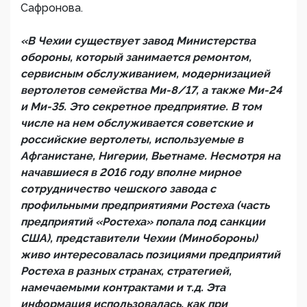
Сафронова.
«В Чехии существует завод Министерства
обороны, который занимается ремонтом,
сервисным обслуживанием, модернизацией
вертолетов семейства Ми-8/17, а также Ми-24
и Ми-35. Это секретное предприятие. В том
числе на нем обслуживается советские и
российские вертолеты, используемые в
Афганистане, Нигерии, Вьетнаме. Несмотря на
начавшиеся в 2016 году вполне мирное
сотрудничество чешского завода с
профильными предприятиями Ростеха (часть
предприятий «Ростеха» попала под санкции
США), представители Чехии (Минобороны)
живо интересовалась позициями предприятий
Ростеха в разных странах, стратегией,
намечаемыми контрактами и т.д. Эта
информация использовалась, как при