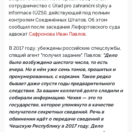
сотрудничество с Úřad pro zahraniční styky a
informace (ÚZSI), действующей под полным
контролем Соединённых Штатов. Об этом
сообщил после заседания Лефортовского суда
адвокат
Сафронова Иван Павлов.
В 2017 году, убеждены российские спецслужбы,
спящий агент "получил задание". Павлов:
"Дело
было возбуждено шестого числа, то есть
вчера. Но в нём уже семь томов, прошитых и
пронумерованных, с корками. Такое редко
бывает даже спустя годы предварительного
следствия. За вашим коллегой долго следили и
собирали информацию. Чехия — это то
государство, которое упомянуто в качестве
получателя секретных сведений. Речь в
обвинении идёт о передаче сведений в
Чешскую Республику в 2017 году. Дело