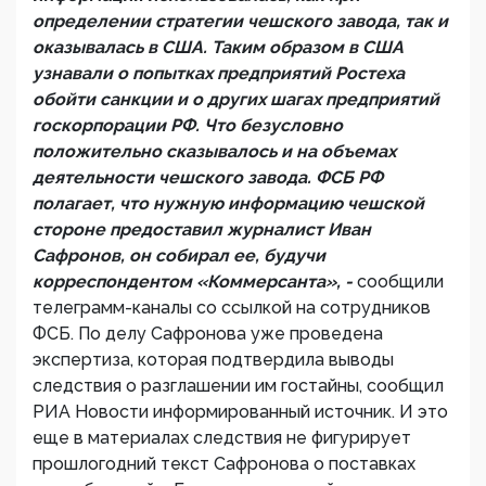
определении стратегии чешского завода, так и
оказывалась в США. Таким образом в США
узнавали о попытках предприятий Ростеха
обойти санкции и о других шагах предприятий
госкорпорации РФ. Что безусловно
положительно сказывалось и на объемах
деятельности чешского завода. ФСБ РФ
полагает, что нужную информацию чешской
стороне предоставил журналист Иван
Сафронов, он собирал ее, будучи
корреспондентом «Коммерсанта», -
сообщили
телеграмм-каналы со ссылкой на сотрудников
ФСБ. По делу Сафронова уже проведена
экспертиза, которая подтвердила выводы
следствия о разглашении им гостайны, сообщил
РИА Новости информированный источник. И это
еще в материалах следствия не фигурирует
прошлогодний текст Сафронова о поставках