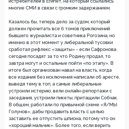
истребителей в Египет, на который ссылались
многие СМИ в связи с громким задержанием.
Казалось бы, теперь дело за судом, который
должен прочитать все 6 томов приключений
бывшего журналиста и советника Рогозина, но
именно в этот момент у либеральной тусовки
сработал рефлекс «защиты» - если Сафронова
сегодня посадят за то что Родину продал, то
завтра могут и остальные пойти «по этапу». В
итоге был организован навал на власть, когда
все издания без исключения написали об аресте,
выведя тему в топ, а самые либеральные
устроили истерию, вели онлайн-репортажи с
заседания, устроили пикеты, притащили Собчак.
В общем, работали по привычной схеме «Я/МЫ
Голунов», дабы продавить власть с целью
заставить ее отпустить шпиона, потому что он
«хороший мальчик». Более того, если верить