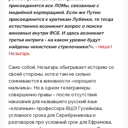
присоединятся все ЛОМы, связанные с
медийной корпорацией. Если же Путин
присоединится к критикам Лубянки, то тогда
естественно возникнет вопрос о поиске
виновных внутри ФСБ. И здесь возникает
третья интрига - на каком уровне будут
найдены чекистские стрелочники?»,
-
пишет
Незыгарь.
Само собой, Незыгарь обыгрывает историю со
своей стороны, хотя и там не сильно
сомневаются в виновности «хорошего
мальчика». Но в одном телеграмеры
совершенно правы – после отсутствия
наказания для назвавшего русский язык
«клоачным» профессора ВШЭ Гусейнова,
условного срока для Серебреникова и
разговоров про условный срок для Ефремова,