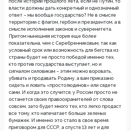
после историй прошлого лета, если не Путин, то
власти должны дать конкретный и однозначный
ответ – мы вообще государство? Не в смысле
территории с флагом, гербом и президентом, а в
смысле исполнения законов и суверенитета.
Притом нынешняя история еще более
показательна, чем с Серебренниковым, так как
условный срок или возможность для бегства из
страны будет не просто победой именно тех,
кто против государства выступает, но и
сигналом силовикам – этим можно воровать,
убивать и продавать Родину, а вам приказано
сидеть и ловить «простолюдинов» или сядете
сами. И когда это случится, у России просто не
останется своих правоохранителей от слова
совсем, зато будет много тех, кто легко продаст
все тому, кто напечатает больше зеленых
бумажек. И именно это стало в свое время
приговором для СССР, а спустя 13 лет и для