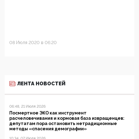
08 Июля 2020 в 06:20
ЛЕНТА НОВОСТЕЙ
06:48, 21 Июля 2026
Посмертное ЭКО как инструмент
расчеловечивания и кормовая база извращенцев:
депутатам пора остановить нетрадиционные
методы «спасения демографии»
10:34, 07 Июля 2026