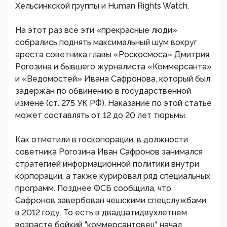
Хельсинкской группы и Human Rights Watch.
На этот раз все эти «прекрасные люди»
собрались поднять максимальный шум вокруг
ареста советника главы «Роскосмоса» Дмитрия
Рогозина и бывшего журналиста «Коммерсанта»
и «Ведомостей» Ивана Сафронова, который был
задержан по обвинению в государственной
измене (ст. 275 УК РФ). Наказание по этой статье
может составлять от 12 до 20 лет тюрьмы.
Как отметили в госкопорации, в должности
советника Рогозина Иван Сафронов занимался
стратегией информационной политики внутри
корпорации, а также курировал ряд специальных
программ. Позднее ФСБ сообщила, что
Сафронов завербован чешскими спецслужбами
в 2012 году. То есть в двадцатидвухлетнем
возрасте бойкий "коммерсантовец" начал