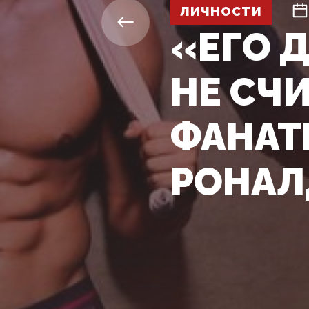
ЛИЧНОСТИ
«ЕГО 
НЕ СЧ
ФАНАТ
РОНАЛ