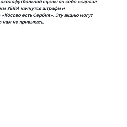
 околофутбольной сцены он себе «сделал
оны УЕФА начнутся штрафы и
 «Косово есть Сербия», Эту акцию могут
о нам не привыкать.