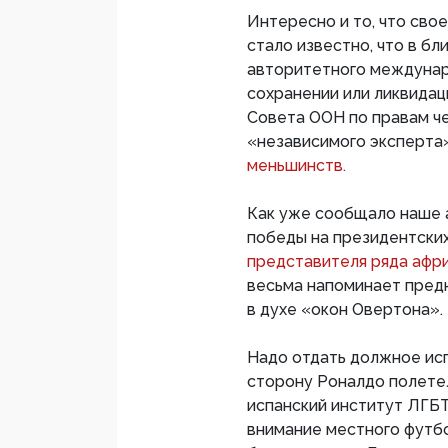
Интересно и то, что свое
стало известно, что в б
авторитетного междунар
сохранении или ликвидац
Совета ООН по правам ч
«независимого эксперта
меньшинств.
Как уже сообщало наше а
победы на президентски
представителя ряда афр
весьма напоминает пред
в духе «окон Овертона».
Надо отдать должное ис
сторону Роналдо полетел
испанский институт ЛГБТ
внимание местного футб