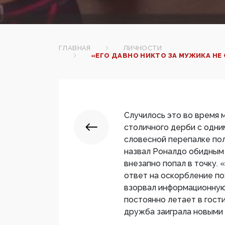
ГЛАВНАЯ
ЛИЧНОСТИ
«ЕГО ДАВНО НИКТО ЗА МУЖИКА Н
Случилось это во время 
столичного дерби с одним
словесной перепалке по
назвал Роналдо обидным «
внезапно попал в точку. «Д
ответ на оскорбление п
взорвал информационную
постоянно летает в гост
дружба заиграла новыми 