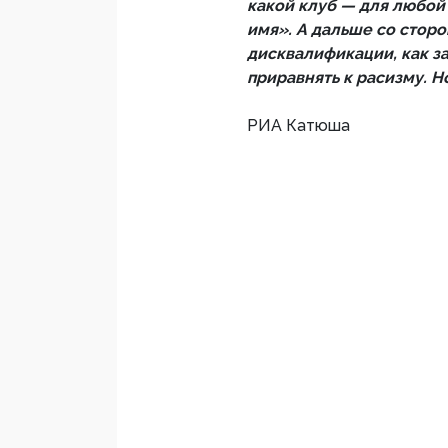
какой клуб — для любой
имя». А дальше со стор
дисквалификации, как за
приравнять к расизму. Н
РИА Катюша