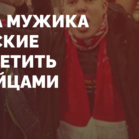
А МУЖИКА
СКИЕ
РЕТИТЬ
ЯЙЦАМИ