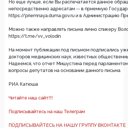
Но еще лучше, если Вы распечатается данное обращ
непосредственно адресатам -- в приемную Госуда
https://priemnaya.duma.gov.ru и в Администрацию П
Можно также направлять письма лично спикеру Волод
https://t.me/vv_volodin
На момент публикации под письмом подписались уже 
докторов медицинских наук, известных общественны
Надеемся, что отчет Мишустина перед парламентом
вопросы депутатов на основании данного письма.
РИА Катюша
Читайте наш сайт!!!
Подписывайтесь на наш Телеграм
ПОДПИСЫВАЙТЕСЬ НА НАШУ ГРУППУ ВКОНТАКТЕ