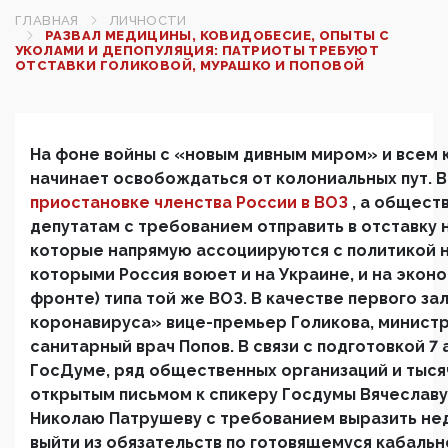
ГЛАВНАЯ
ЛИЧНОСТИ
РАЗВАЛ МЕДИЦИНЫ, КОВИДОБЕСИЕ, ОПЫТЫ С
УКОЛАМИ И ДЕПОПУЛЯЦИЯ: ПАТРИОТЫ ТРЕБУЮТ
ОТСТАВКИ ГОЛИКОВОЙ, МУРАШКО И ПОПОВОЙ
На фоне войны с «новым дивным миром» и всем 
начинает освобождаться от колониальных пут. 
приостановке членства России в ВОЗ
, а общест
депутатам с требованием отправить в отставку 
которые напрямую ассоциируются с политикой 
которыми Россия воюет и на Украине, и на эко
фронте) типа той же ВОЗ. В качестве первого з
коронавируса» вице-премьер Голикова, минист
санитарный врач Попов. В связи с подготовкой 7
ГосДуме, ряд общественных организаций и тыся
открытым письмом к спикеру Госдумы Вячеслав
Николаю Патрушеву с требованием выразить не
выйти из обязательств по готовящемуся кабаль