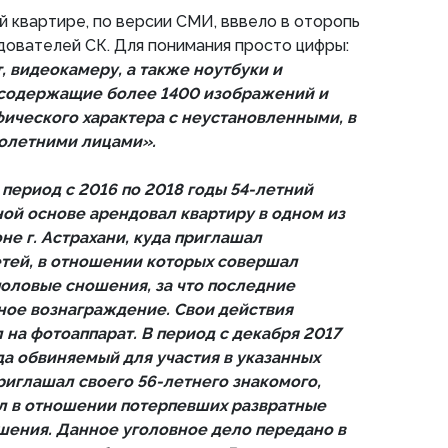
ой квартире, по версии СМИ, вввело в оторопь
ователей СК. Для понимания просто цифры:
, видеокамеру, а также ноутбуки и
 содержащие более 1400 изображений и
ического характера с неустановленными, в
олетними лицами».
 период с 2016 по 2018 годы 54-летний
ой основе арендовал квартиру в одном из
е г. Астрахани, куда приглашал
тей, в отношении которых совершал
половые сношения, за что последние
ное вознаграждение. Свои действия
на фотоаппарат. В период с декабря 2017
да обвиняемый для участия в указанных
иглашал своего 56-летнего знакомого,
л в отношении потерпевших развратные
шения. Данное уголовное дело передано в