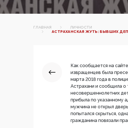
ГЛАВНАЯ
ЛИЧНОСТИ
АСТРАХАНСКАЯ ЖУТЬ: БЫВШИХ ДЕ
Как сообщается на сайт
извращенцев была пресеч
марта 2018 года в полиц
Астрахани и сообщила о 
несовершеннолетних дет
прибыла по указанному а
мужчина не открыл дверь
попытался скрыться, одн
гражданина повязали пра