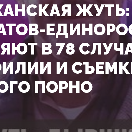
ХАНСКАЯ ЖУТЬ
АТОВ-ЕДИНОРО
ЯЮТ В 78 СЛУЧ
ИЛИИ И СЪЕМК
ОГО ПОРНО