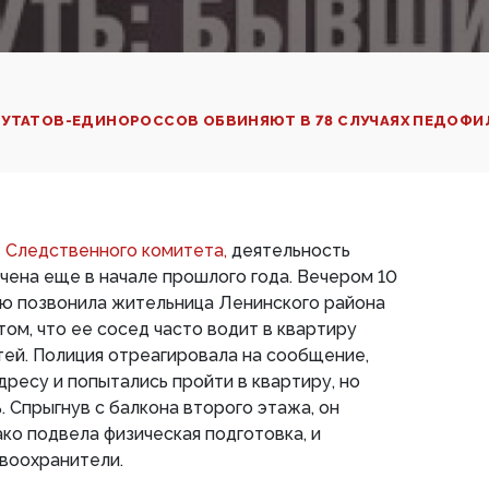
ПУТАТОВ-ЕДИНОРОССОВ ОБВИНЯЮТ В 78 СЛУЧАЯХ ПЕДОФИ
е
Следственного комитета,
деятельность
ена еще в начале прошлого года. Вечером 10
ию позвонила жительница Ленинского района
том, что ее сосед часто водит в квартиру
ей. Полиция отреагировала на сообщение,
дресу и попытались пройти в квартиру, но
. Спрыгнув с балкона второго этажа, он
ако подвела физическая подготовка, и
воохранители.