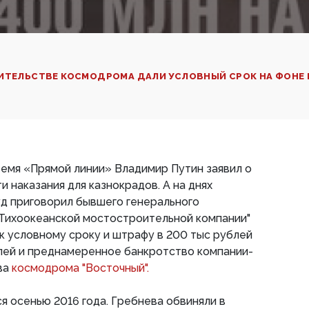
ОИТЕЛЬСТВЕ КОСМОДРОМА ДАЛИ УСЛОВНЫЙ СРОК НА ФОНЕ
емя «Прямой линии» Владимир Путин заявил о
 наказания для казнокрадов. А на днях
уд приговорил бывшего генерального
"Тихоокеанской мостостроительной компании"
к условному сроку и штрафу в 200 тыс рублей
лей и преднамеренное банкротство компании-
ва
космодрома "Восточный".
ся осенью 2016 года. Гребнева обвиняли в