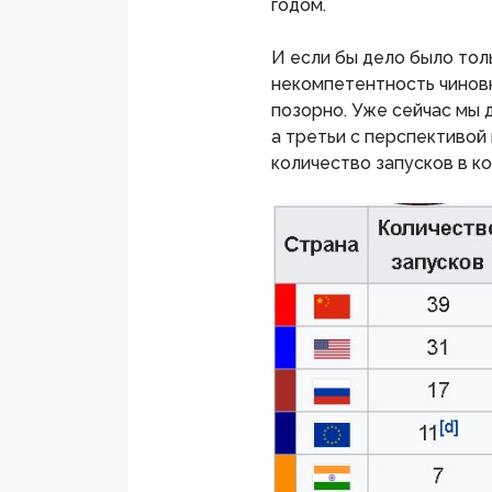
годом.
И если бы дело было тол
некомпетентность чиновн
позорно. Уже сейчас мы 
а третьи с перспективой
количество запусков в к