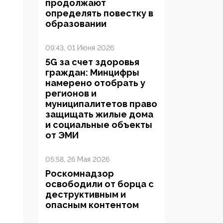
продолжают
определять повестку в
образовании
09:43, 01 Июня 2026
5G за счет здоровья
граждан: Минцифры
намерено отобрать у
регионов и
муниципалитетов право
защищать жилые дома
и социальные объекты
от ЭМИ
05:58, 26 Мая 2026
Роскомнадзор
освободили от борца с
деструктивным и
опасным контентом