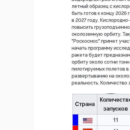
летный образец с кисло
быть готов к концу 2026 
в 2027 году. Кислородно
повысить грузоподъемнос
околоземную орбиту. Так
"Роскосмос" примет учас
начать программу исслед
ракета будет предназна
орбиту около сотни тонн
пилотируемых полетов в 
развертыванию на около
реальность. Количество з