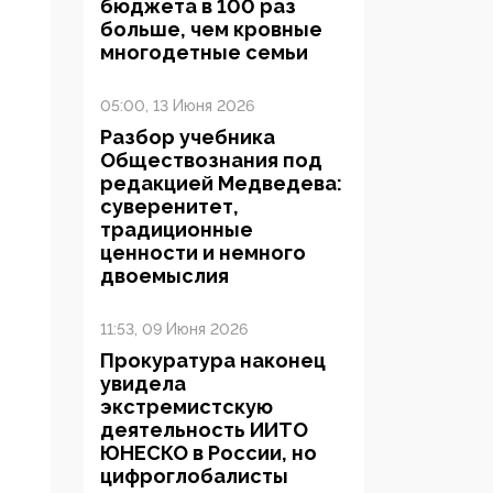
бюджета в 100 раз
больше, чем кровные
многодетные семьи
05:00, 13 Июня 2026
Разбор учебника
Обществознания под
редакцией Медведева:
суверенитет,
традиционные
ценности и немного
двоемыслия
11:53, 09 Июня 2026
Прокуратура наконец
увидела
экстремистскую
деятельность ИИТО
ЮНЕСКО в России, но
цифроглобалисты