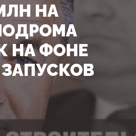
МЛН НА
МОДРОМА
К НА ФОНЕ
 ЗАПУСКОВ