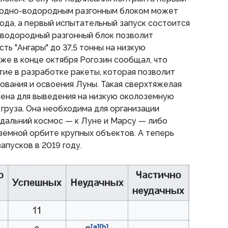
родно-водородным разгонным блоком может
года, а первый испытательный запуск состоится
-водородный разгонный блок позволит
ть "Ангары" до 37,5 тонны на низкую
же в конце октября Рогозин сообщал, что
тие в разработке ракеты, которая позволит
ования и освоения Луны. Такая сверхтяжелая
чена для выведения на низкую околоземную
 груза. Она необходима для организации
дальний космос — к Луне и Марсу — либо
земной орбите крупных объектов. А теперь
апусков в 2019 году.