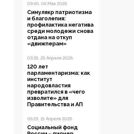
09:40, 06 Мая 2026
Симулякр патриотизма
и благолепия:
профилактика негатива
среди молодежи снова
отдана на откуп
«движперам»
03:35, 25 Апреля 2026
120 лет
парламентаризма: как
институт
народовластия
превратился в «чего
изволите» для
Правительства и АП
06:29, 15 Апреля 2026
Социальный фонд
России – пионер