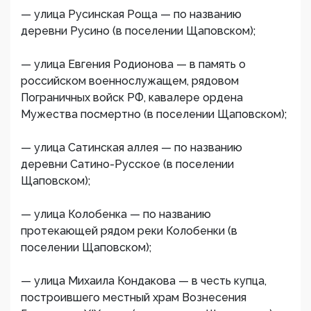
— улица Русинская Роща — по названию
деревни Русино (в поселении Щаповском);
— улица Евгения Родионова — в память о
российском военнослужащем, рядовом
Пограничных войск РФ, кавалере ордена
Мужества посмертно (в поселении Щаповском);
— улица Сатинская аллея — по названию
деревни Сатино-Русское (в поселении
Щаповском);
— улица Колобенка — по названию
протекающей рядом реки Колобенки (в
поселении Щаповском);
— улица Михаила Кондакова — в честь купца,
построившего местный храм Вознесения