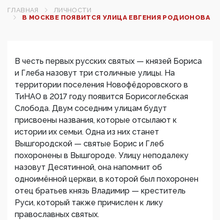
ГЛАВНАЯ
ЛИЧНОСТИ
В МОСКВЕ ПОЯВИТСЯ УЛИЦА ЕВГЕНИЯ РОДИОНОВА
В честь первых русских святых — князей Бориса
и Глеба назовут три столичные улицы. На
территории поселения Новофёдоровского в
ТиНАО в 2017 году появится Борисоглебская
Слобода. Двум соседним улицам будут
присвоены названия, которые отсылают к
истории их семьи. Одна из них станет
Вышгородской — святые Борис и Глеб
похоронены в Вышгороде. Улицу неподалеку
назовут Десятинной, она напомнит об
одноимённой церкви, в которой был похоронен
отец братьев князь Владимир — креститель
Руси, который также причислен к лику
православных святых.