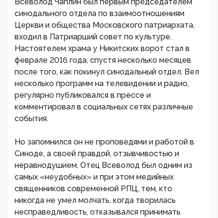
Всеволод Чаплин был первым председателем
синодального отдела по взаимоотношениям
Церкви и общества Московского патриархата,
входил в Патриарший совет по культуре.
Настоятелем храма у Никитских ворот стал в
феврале 2016 года, спустя несколько месяцев
после того, как покинул синодальный отдел. Вел
несколько программ на телевидении и радио,
регулярно публиковался в прессе и
комментировал в социальных сетях различные
события.
Но запомнился он не проповедями и работой в
Синоде, а своей правдой, отзывчивостью и
неравнодушием. Отец Всеволод был одним из
самых «неудобных» и при этом медийных
священников современной РПЦ, тем, кто
никогда не умел молчать, когда творилась
несправедливость, отказывался принимать