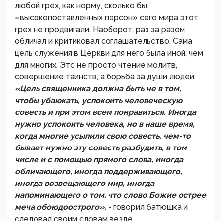
любой грех, как норму, сколько бы
«высокопоставленных персон» сего мира этот
грех не продвигали. Наоборот, раз за разом
обличал и критиковал соглашательство. Сама
цель служения в Церкви для него была иной, чем
для многих. Это не просто чтение молитв,
совершение таинств, а борьба за души людей.
«Цель священника должна быть не в том,
чтобы убаюкать, успокоить человеческую
совесть и при этом всем понравиться. Иногда
нужно успокоить человека, но в наше время,
когда многие усыпили свою совесть, чем-то
бывает нужно эту совесть разбудить, в том
числе и с помощью прямого слова, иногда
обличающего, иногда поддерживающего,
иногда возвещающего мир, иногда
напоминающего о том, что слово Божие острее
меча обоюдоострого», -
говорил батюшка и
следовал своим словам везде.