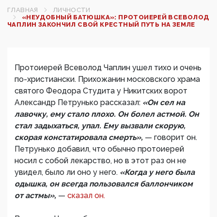
ГЛАВНАЯ
ЛИЧНОСТИ
«НЕУДОБНЫЙ БАТЮШКА»: ПРОТОИЕРЕЙ ВСЕВОЛОД
ЧАПЛИН ЗАКОНЧИЛ СВОЙ КРЕСТНЫЙ ПУТЬ НА ЗЕМЛЕ
Протоиерей Всеволод Чаплин ушел тихо и очень
по-христиански. Прихожанин московского храма
святого Феодора Студита у Никитских ворот
Александр Петрунько рассказал:
«Он сел на
лавочку, ему стало плохо. Он болел астмой. Он
стал задыхаться, упал. Ему вызвали скорую,
скорая констатировала смерть»,
— говорит он.
Петрунько добавил, что обычно протоиерей
носил с собой лекарство, но в этот раз он не
увидел, было ли оно у него.
«Когда у него была
одышка, он всегда пользовался баллончиком
от астмы»,
—
сказал он.