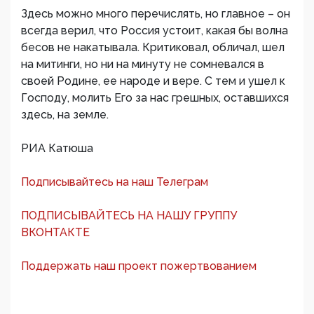
Здесь можно много перечислять, но главное – он
всегда верил, что Россия устоит, какая бы волна
бесов не накатывала. Критиковал, обличал, шел
на митинги, но ни на минуту не сомневался в
своей Родине, ее народе и вере. С тем и ушел к
Господу, молить Его за нас грешных, оставшихся
здесь, на земле.
РИА Катюша
Подписывайтесь на наш Телеграм
ПОДПИСЫВАЙТЕСЬ НА НАШУ ГРУППУ
ВКОНТАКТЕ
Поддержать наш проект пожертвованием