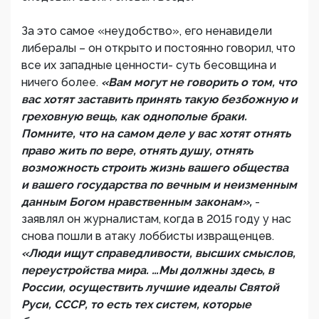
За это самое «неудобство», его ненавидели
либералы – он открыто и постоянно говорил, что
все их западные ценности- суть бесовщина и
ничего более.
«Вам могут не говорить о том, что
вас хотят заставить принять такую безбожную и
греховную вещь, как однополые браки.
Помните, что на самом деле у вас хотят отнять
право жить по вере, отнять душу, отнять
возможность строить жизнь вашего общества
и вашего государства по вечным и неизменным
данным Богом нравственным законам»,
-
заявлял он журналистам, когда в 2015 году у нас
снова пошли в атаку лоббисты извращенцев.
«Люди ищут справедливости, высших смыслов,
переустройства мира. …Мы должны здесь, в
России, осуществить лучшие идеалы Святой
Руси, СССР, то есть тех систем, которые