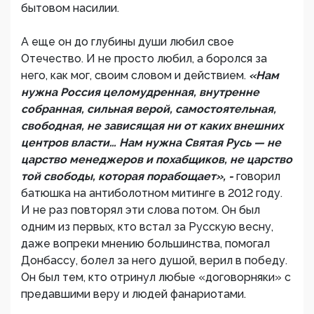
бытовом насилии.
А еще он до глубины души любил свое
Отечество. И не просто любил, а боролся за
него, как мог, своим словом и действием.
«Нам
нужна Россия целомудренная, внутренне
собранная, сильная верой, самостоятельная,
свободная, не зависящая ни от каких внешних
центров власти… Нам нужна Святая Русь — не
царство менеджеров и похабщиков, не царство
той свободы, которая порабощает», -
говорил
батюшка на антиболотном митинге в 2012 году.
И не раз повторял эти слова потом. Он был
одним из первых, кто встал за Русскую весну,
даже вопреки мнению большинства, помогал
Донбассу, болел за него душой, верил в победу.
Он был тем, кто отринул любые «договорняки» с
предавшими веру и людей фанариотами.