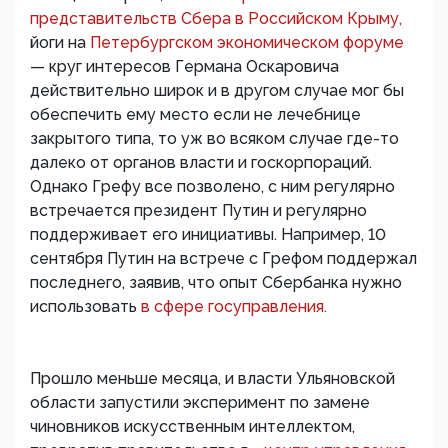
представительств Сбера в Российском Крыму,
йоги на
Петербургском экономическом форуме
— круг интересов Германа Оскаровича
действительно широк и в другом случае мог бы
обеспечить ему место если не лечебнице
закрытого типа, то уж во всяком случае где-то
далеко от органов власти и госкорпораций.
Однако Грефу все позволено, с ним регулярно
встречается президент Путин и регулярно
поддерживает его инициативы. Например, 10
сентября Путин на встрече с Грефом поддержал
последнего, заявив, что опыт Сбербанка нужно
использовать
в сфере госуправления.
Прошло меньше месяца, и власти Ульяновской
области запустили эксперимент по замене
чиновников искусственным интеллектом,