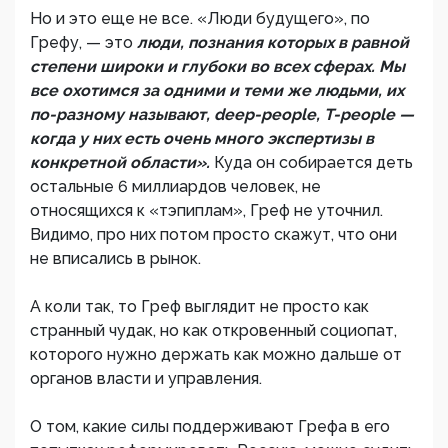
Но и это еще не все. «Люди будущего», по
Грефу, — это
люди, познания которых в равной
степени широки и глубоки во всех сферах. Мы
все охотимся за одними и теми же людьми, их
по-разному называют, deep-people, T-people —
когда у них есть очень много экспертизы в
конкретной области».
Куда он собирается деть
остальные 6 миллиардов человек, не
относящихся к «тэпиплам», Греф не уточнил.
Видимо, про них потом просто скажут, что они
не вписались в рынок.
А коли так, то Греф выглядит не просто как
странный чудак, но как откровенный социопат,
которого нужно держать как можно дальше от
органов власти и управления.
О том, какие силы поддерживают Грефа в его