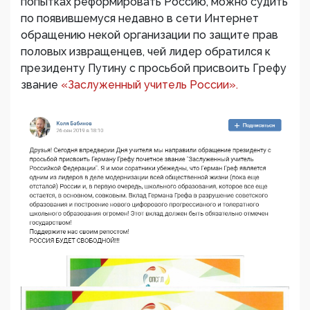
попытках реформировать Россию, можно судить
по появившемуся недавно в сети Интернет
обращению некой организации по защите прав
половых извращенцев, чей лидер обратился к
президенту Путину с просьбой присвоить Грефу
звание
«Заслуженный учитель России».