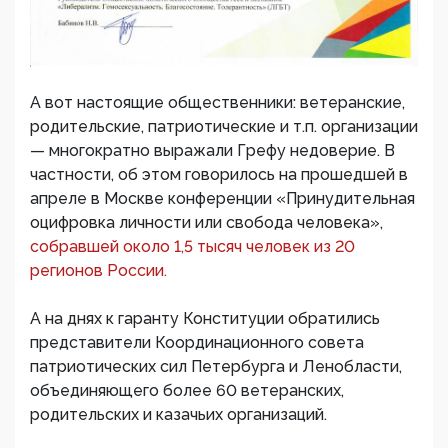
А вот настоящие общественники: ветеранские,
родительские, патриотические и т.п. организации
— многократно выражали Грефу недоверие. В
частности, об этом говорилось на прошедшей в
апреле в Москве конференции «Принудительная
оцифровка личности или свобода человека»,
собравшей около 1,5 тысяч человек из 20
регионов России.
А на днях к гаранту Конституции обратились
представители Координационного совета
патриотических сил Петербурга и Ленобласти,
объединяющего более 60 ветеранских,
родительских и казачьих организаций.