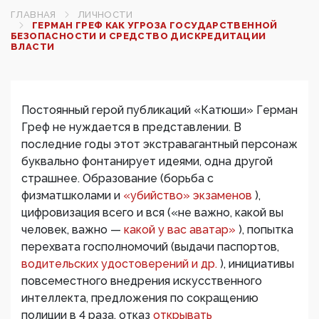
ГЛАВНАЯ
ЛИЧНОСТИ
ГЕРМАН ГРЕФ КАК УГРОЗА ГОСУДАРСТВЕННОЙ
БЕЗОПАСНОСТИ И СРЕДСТВО ДИСКРЕДИТАЦИИ
ВЛАСТИ
Постоянный герой публикаций «Катюши» Герман
Греф не нуждается в представлении. В
последние годы этот экстравагантный персонаж
буквально фонтанирует идеями, одна другой
страшнее. Образование (борьба с
физматшколами и
«убийство» экзаменов
),
цифровизация всего и вся («не важно, какой вы
человек, важно —
какой у вас аватар»
), попытка
перехвата госполномочий (выдачи паспортов,
водительских удостоверений и др.
), инициативы
повсеместного внедрения искусственного
интеллекта, предложения по сокращению
полиции в 4 раза, отказ
открывать