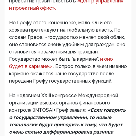
превратив правительство в
«центр управления
и проектный офис».
Но Грефу этого, конечно же, мало. Он и его
хозяева претендуют на глобальную власть. По
словам Грефа, «государство меняет свой облик,
оно становится очень удобным для граждан, оно
становится незаметным для граждан.
Государство может быть "в кармане",
и оно
будет в кармане»
. Вопрос только, в чьем именно
кармане окажется наше государство после
передачи Грефу государственных функций.
На недавнем XXIII конгрессе Международной
организации высших органов финансового
контроля (INTOSAI) Греф заявил:
«Если говорить
о государственном управлении, то новые
технологии будут приводить к тому, что будет
очень сильно дифференцирована разница