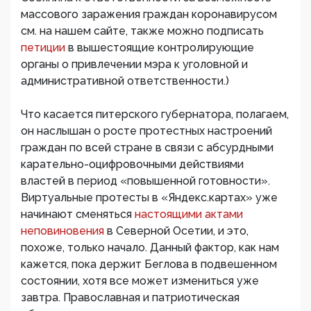
массового заражения граждан коронавирусом
см. на нашем сайте, также можно подписать
петиции
в вышестоящие контролирующие
органы о привлечении мэра к уголовной и
административной ответственности.)
Что касается питерского губернатора, полагаем,
он наслышан о росте протестных настроений
граждан по всей стране в связи с абсурдными
карательно-оцифровочными действиями
властей в период «повышенной готовности».
Виртуальные протесты в «Яндекс.картах» уже
начинают сменяться
настоящими актами
неповиновения
в Северной Осетии, и это,
похоже, только начало. Данный фактор, как нам
кажется, пока держит Беглова в подвешенном
состоянии, хотя все может измениться уже
завтра. Православная и патриотическая