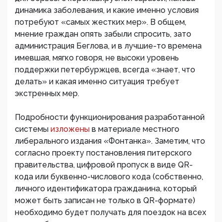
динамика заболевания, и какие именно условия
потребуют «самых жестких мер». В общем,
мнение граждан опять забыли спросить, зато
администрация Беглова, и в лучшие-то времена
имевшая, мягко говоря, не высоки уровень
поддержки петербуржцев, всегда «знает, что
делать» и какая именно ситуация требует
экстренных мер.
Подробности функционирования разработанной
системы
изложены
в материале местного
либерального издания «Фонтанка». Заметим, что
согласно проекту постановления питерского
правительства, цифровой пропуск в виде QR-
кода или буквенно-числового кода (собственно,
личного идентификатора гражданина, который
может быть записан не только в QR-формате)
необходимо будет получать для поездок на всех