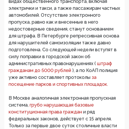
видах общественного транспорта, включая
электрички и такси, а также пассажирам частных
автомобилей. Отсутствие электронного
пропуска, равно как и внесенные в него
недостоверные сведения, станут основанием
для штрафа. В Петербурге репрессивная основа
для нарушителей самоизоляции также давно
подготовлена. Со следующей недели вступят в
силу поправки в городской закон об
административных правонарушениях (
штраф
гражданам до 5000 рублей
), а по КоАП полиция
уже активно составляет протоколы
за
посещение парков и спортивных площадок.
В Москве аналогичная электронная пропускная
система,
грубо нарушающая базовые
конституционная права граждан
и ряд
федеральных законов, действует с 15 апреля.
Только за первые двое суток столичные власти