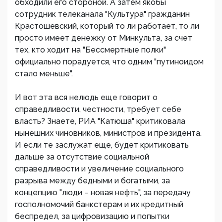
обходили его стороной. А затем якобы
сотрудник телеканала "Культура" гражданин
Крастошевский, который то ли работает, то ли
просто имеет денежку от Минкульта, за счет
тех, кто ходит на "Бессмертные полки"
официально порадуется, что одним "путиноидом
стало меньше".
И вот эта вся нелюдь еще говорит о
справедливости, честности, требует себе
власть? Знаете, РИА "Катюша" критиковала
нынешних чиновников, министров и президента.
И если те заслужат еще, будет критиковать
дальше за отсутствие социальной
справедливости и увеличение социального
разрыва между бедными и богатыми, за
концепцию "люди – новая нефть", за передачу
госполномочий банкстерам и их кредитный
беспредел, за цифровизацию и попытки