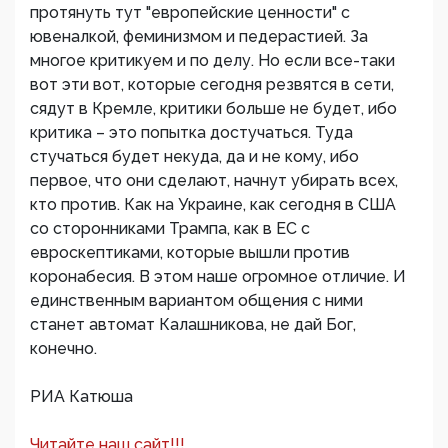
протянуть тут "европейские ценности" с
ювеналкой, феминизмом и педерастией. За
многое критикуем и по делу. Но если все-таки
вот эти вот, которые сегодня резвятся в сети,
сядут в Кремле, критики больше не будет, ибо
критика – это попытка достучаться. Туда
стучаться будет некуда, да и не кому, ибо
первое, что они сделают, начнут убирать всех,
кто против. Как на Украине, как сегодня в США
со сторонниками Трампа, как в ЕС с
евроскептиками, которые вышли против
коронабесия. В этом наше огромное отличие. И
единственным вариантом общения с ними
станет автомат Калашникова, не дай Бог,
конечно.
РИА Катюша
Читайте наш сайт!!!