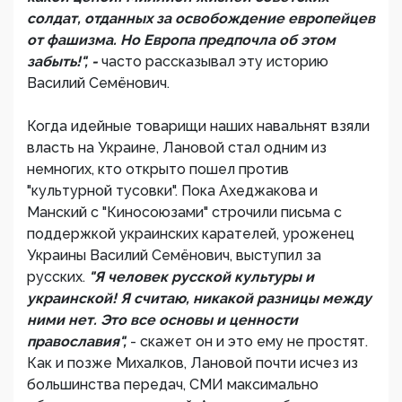
солдат, отданных за освобождение европейцев
от фашизма. Но Европа предпочла об этом
забыть!", -
часто рассказывал эту историю
Василий Семёнович.
Когда идейные товарищи наших навальнят взяли
власть на Украине, Лановой стал одним из
немногих, кто открыто пошел против
"культурной тусовки". Пока Ахеджакова и
Манский с "Киносоюзами" строчили письма с
поддержкой украинских карателей, уроженец
Украины Василий Семёнович, выступил за
русских.
"Я человек русской культуры и
украинской! Я считаю, никакой разницы между
ними нет. Это все основы и ценности
православия",
- скажет он и это ему не простят.
Как и позже Михалков, Лановой почти исчез из
большинства передач, СМИ максимально