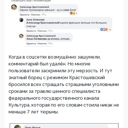
Когда в соцсетях возмущённо зашумели,
комментарий был удалён. Но многие
пользователи заскринили эту мерзость. И тут
знатный борец с режимом Крастошевский
бросился всех стращать страшными уголовными
сроками за травлю ценного специалиста
федерального государственного канала
Культура, которая по его словам стоила никак не
меньше 7 лет тюрьмы.