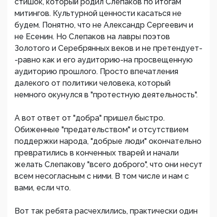
стишок, который родил Слепаков по итогам
митингов. Культурной ценности касаться не
будем. Понятно, что не Александр Сергеевич и
не Есенин. Но Слепаков на лавры поэтов
Золотого и Серебрянных веков и не претендует-
-равно как и его аудиторию-на просвещенную
аудиторию прошлого. Просто впечатления
далекого от политики человека, который
немного окунулся в "протестную деятельность".
А вот ответ от "добра" пришел быстро.
Обиженные "предательством" и отсутствием
поддержки народа, "добрые люди" окончательно
превратились в конченных тварей и начали
желать Слепакову "всего доброго", что они несут
всем несогласным с ними. В том числе и нам с
вами, если что.
Вот так ребята расчехлились, практически один