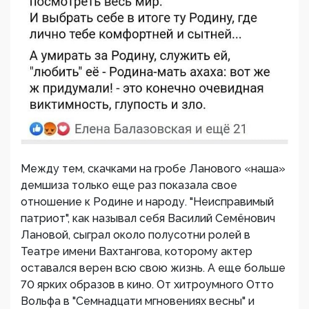
Между тем, скачками на гробе Ланового «наша»
демшиза только еще раз показала свое
отношение к Родине и народу. "Неисправимый
патриот", как называл себя Василий Семёнович
Лановой, сыграл около полусотни ролей в
Театре имени Вахтангова, которому актер
оставался верен всю свою жизнь. А еще больше
70 ярких образов в кино. От хитроумного Отто
Вольфа в "Семнадцати мгновениях весны" и