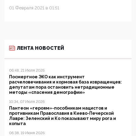
01 Февраля 2021 в 01:51
ЛЕНТА НОВОСТЕЙ
06:48, 21 Июля 2026
Посмертное ЭКО как инструмент
расчеловечивания и кормовая база извращенцев:
депутатам пора остановить нетрадиционные
методы «спасения демографии»
10:34, 07 Июля 2026
Пантеон «героям»-пособникам нацистов и
противникам Православия в Киево-Печерской
Лавре: Зеленский и Ко показывают миру рога и
копыта
06:38, 19 Июня 2026