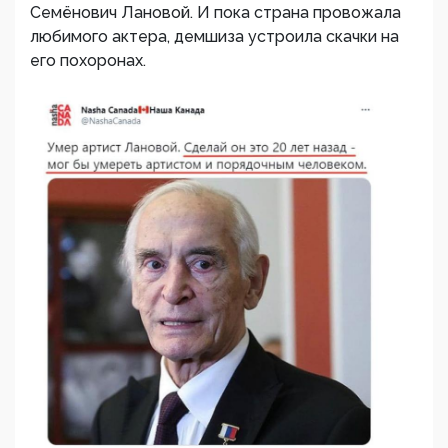
Семёнович Лановой. И пока страна провожала
любимого актера, демшиза устроила скачки на
его похоронах.