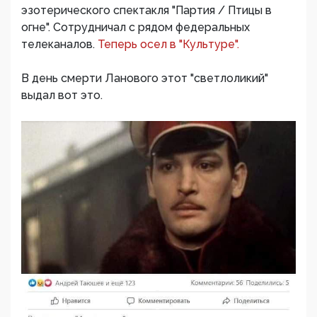
эзотерического спектакля "Партия / Птицы в
огне". Сотрудничал с рядом федеральных
телеканалов.
Теперь осел в "Культуре".
В день смерти Ланового этот "светлоликий"
выдал вот это.