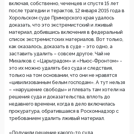
включая, собственно, чеченцев и спустя 15 лет
после трагедии и терактов, 12 января 2015 года в
Хорольском суде Приморского края удалось
доказать, что это экстремистский и лживый
материал, добившись включения в федеральный
список экстремистских материалов. Вот только,
как оказалось, доказать в суде – это одно, а
заставить удалить – совсем другое. Чай не
Михалков с «Царьградом» и «Ньюс-Фронтом» -
это их можно удалять без суда и следствия,
только на том основании, что они не нравятся
«цивилизованным белым господам». А тут нельзя
– «нарушение свободы» и плевать там хотели на
решения суда и доказательства, вплоть до
недавнего времени, когда в дело включилась
прокуратура, обратившаяся в Роскомнадзор с
требованием удалить лживый материал.
«Получили решение какого-то суда