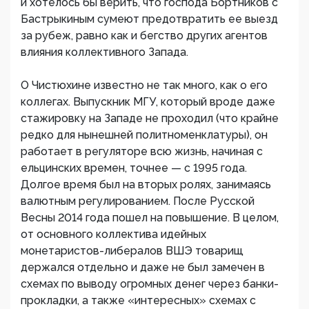
и хотелось бы верить, что господа Бортников с
Бастрыкиным сумеют предотвратить ее выезд
за рубеж, равно как и бегство других агентов
влияния коллективного Запада.
О Чистюхине известно не так много, как о его
коллегах. Выпускник МГУ, который вроде даже
стажировку на Западе не проходил (что крайне
редко для нынешней политноменклатуры), он
работает в регуляторе всю жизнь, начиная с
ельцинских времен, точнее — с 1995 года.
Долгое время был на вторых ролях, занимаясь
валютным регулированием. После Русской
Весны 2014 года пошел на повышение. В целом,
от основного коллектива идейных
монетаристов-либералов ВШЭ товарищ
держался отдельно и даже не был замечен в
схемах по выводу огромных денег через банки-
прокладки, а также «интересных» схемах с