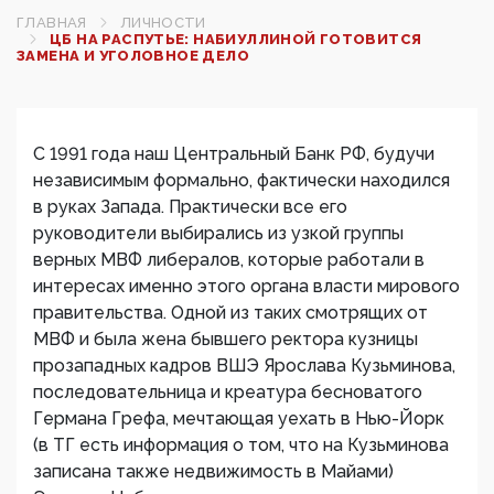
ГЛАВНАЯ
ЛИЧНОСТИ
ЦБ НА РАСПУТЬЕ: НАБИУЛЛИНОЙ ГОТОВИТСЯ
ЗАМЕНА И УГОЛОВНОЕ ДЕЛО
С 1991 года наш Центральный Банк РФ, будучи
независимым формально, фактически находился
в руках Запада. Практически все его
руководители выбирались из узкой группы
верных МВФ либералов, которые работали в
интересах именно этого органа власти мирового
правительства. Одной из таких смотрящих от
МВФ и была жена бывшего ректора кузницы
прозападных кадров ВШЭ Ярослава Кузьминова,
последовательница и креатура бесноватого
Германа Грефа, мечтающая уехать в Нью-Йорк
(в ТГ есть информация о том, что на Кузьминова
записана также недвижимость в Майами)