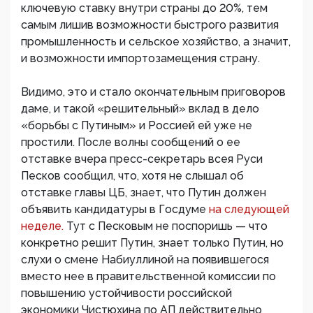
ключевую ставку внутри страны до 20%, тем
самым лишив возможности быстрого развития
промышленность и сельское хозяйство, а значит,
и возможности импортозамещения страну.
Видимо, это и стало окончательным приговоров
даме, и такой «решительный» вклад в дело
«борьбы с Путиным» и Россией ей уже не
простили. После волны сообщений о ее
отставке вчера пресс-секретарь всея Руси
Песков сообщил, что, хотя не слышал об
отставке главы ЦБ, знает, что Путин должен
объявить кандидатуры в Госдуме
на следующей
неделе.
Тут с Песковым не поспоришь — что
конкретно решит Путин, знает только Путин, но
слухи о смене Набиуллиной на появившегося
вместо нее в правительственной комиссии по
повышению устойчивости российской
экономики Чистюхина по АП действительно