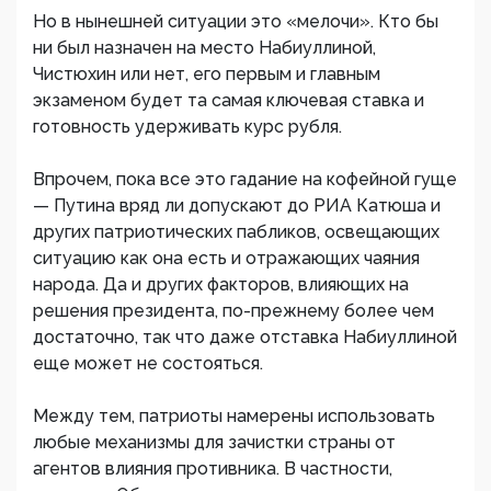
Но в нынешней ситуации это «мелочи». Кто бы
ни был назначен на место Набиуллиной,
Чистюхин или нет, его первым и главным
экзаменом будет та самая ключевая ставка и
готовность удерживать курс рубля.
Впрочем, пока все это гадание на кофейной гуще
— Путина вряд ли допускают до РИА Катюша и
других патриотических пабликов, освещающих
ситуацию как она есть и отражающих чаяния
народа. Да и других факторов, влияющих на
решения президента, по-прежнему более чем
достаточно, так что даже отставка Набиуллиной
еще может не состояться.
Между тем, патриоты намерены использовать
любые механизмы для зачистки страны от
агентов влияния противника. В частности,