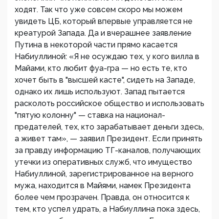
ходят. Так что уже совсем скоро мы можем
увидеть ЦБ, который впервые управляется не
креатурой Запада. Да и вчерашнее заявление
Путина в некоторой части прямо касается
Набиуллиной: «Я не осуждаю тех, у кого вилла в
Майами, кто любит фуа-гра — но есть те, кто
хочет быть в "высшей касте", сидеть на Западе,
однако их лишь используют. Запад пытается
расколоть российское общество и использовать
"пятую колонну" — ставка на национал-
предателей, тех, кто зарабатывает деньги здесь,
а живет там», — заявил Президент. Если принять
за правду информацию ТГ-каналов, получающих
утечки из оперативных служб, что имущество
Набиуллиной, зарегистрированное на верного
мужа, находится в Майями, намек Президента
более чем прозрачен. Правда, он относится к
тем, кто успел удрать, а Набиуллина пока здесь,