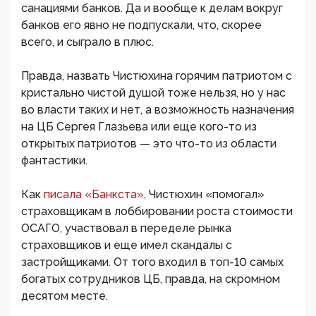
санациями банков. Да и вообще к делам вокруг
банков его явно не подпускали, что, скорее
всего, и сыграло в плюс.
Правда, назвать Чистюхина горячим патриотом с
кристально чистой душой тоже нельзя, но у нас
во власти таких и нет, а возможность назначения
на ЦБ Сергея Глазьева или еще кого-то из
открытых патриотов — это что-то из области
фантастики.
Как
писала «Банкста»,
Чистюхин «помогал»
страховщикам в лоббировании роста стоимости
ОСАГО, участвовал в переделе рынка
страховщиков и еще имел скандалы с
застройщиками. От того входил в топ-10 самых
богатых сотрудников ЦБ, правда, на скромном
десятом месте.