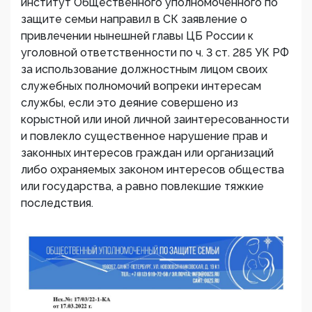
институт Общественного уполномоченного по
защите семьи направил в СК заявление о
привлечении нынешней главы ЦБ России к
уголовной ответственности по ч. 3 ст. 285 УК РФ
за использование должностным лицом своих
служебных полномочий вопреки интересам
службы, если это деяние совершено из
корыстной или иной личной заинтересованности
и повлекло существенное нарушение прав и
законных интересов граждан или организаций
либо охраняемых законом интересов общества
или государства, а равно повлекшие тяжкие
последствия.