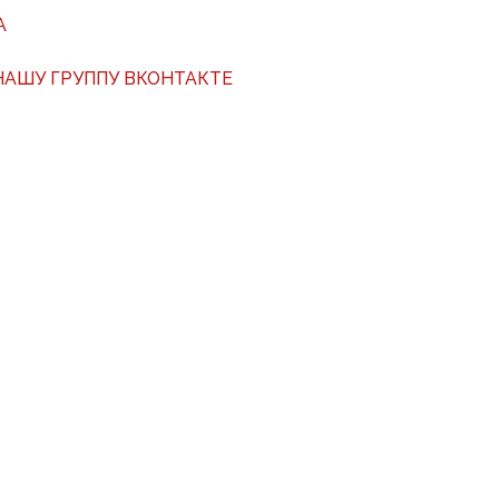
А
АШУ ГРУППУ ВКОНТАКТЕ