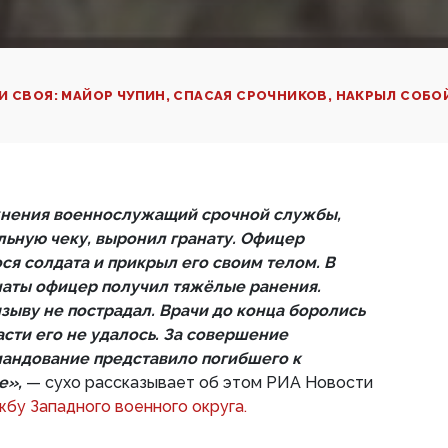
ГИ СВОЯ: МАЙОР ЧУПИН, СПАСАЯ СРОЧНИКОВ, НАКРЫЛ СОБО
нения военнослужащий срочной службы,
ьную чеку, выронил гранату. Офицер
ся солдата и прикрыл его своим телом. В
наты офицер получил тяжёлые ранения.
ыву не пострадал. Врачи до конца боролись
асти его не удалось. За совершение
мандование представило погибшего к
е»,
— сухо рассказывает об этом РИА Новости
жбу Западного военного округа.