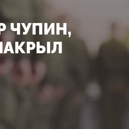
Р ЧУПИН,
 НАКРЫЛ