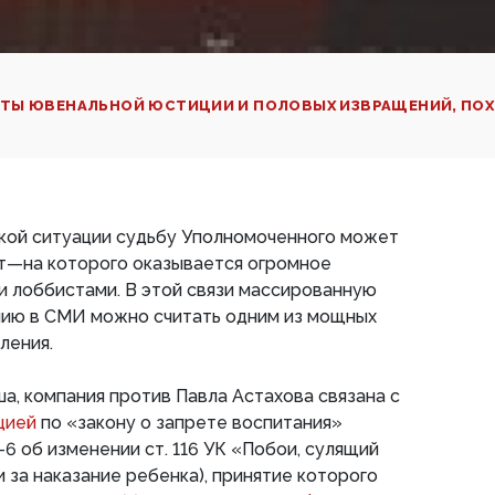
ТЫ ЮВЕНАЛЬНОЙ ЮСТИЦИИ И ПОЛОВЫХ ИЗВРАЩЕНИЙ, ПОХ
акой ситуации судьбу Уполномоченного может
т—на которого оказывается огромное
 лоббистами. В этой связи массированную
нию в СМИ можно считать одним из мощных
ления.
, компания против Павла Астахова связана с
ицией
по «закону о запрете воспитания»
6 об изменении ст. 116 УК «Побои, сулящий
 за наказание ребенка), принятие которого