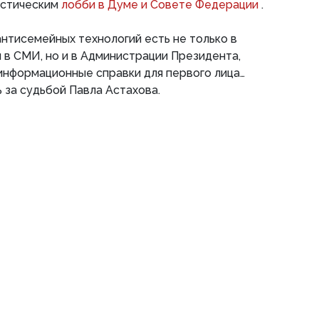
астическим
лобби в Думе и Совете Федерации
.
нтисемейных технологий есть не только в
в СМИ, но и в Администрации Президента,
 информационные справки для первого лица…
за судьбой Павла Астахова.