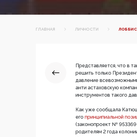
ГЛАВНАЯ
ЛИЧНОСТИ
ЛОББИС
Представляется, что в т
решить только Президен
давление всевозможными
анти астаховскую компа
инструментов такого дав
Как уже сообщала Катюша
его
принципиальной поз
(законопроект № 953369-
родителям 2 года колонии