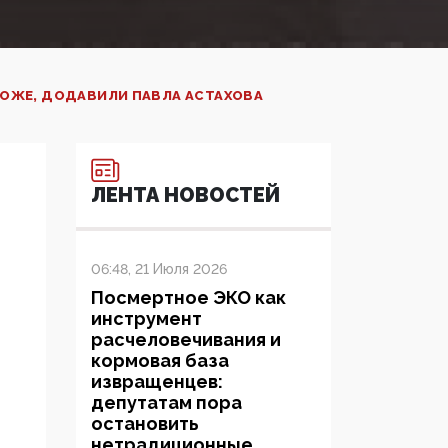
ОЖЕ, ДОДАВИЛИ ПАВЛА АСТАХОВА
ЛЕНТА НОВОСТЕЙ
06:48, 21 Июля 2026
Посмертное ЭКО как
инструмент
расчеловечивания и
кормовая база
извращенцев:
депутатам пора
остановить
нетрадиционные