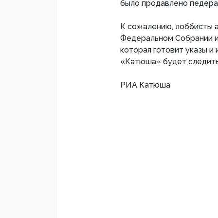
было продавлено педер
К сожалению, лоббисты а
Федеральном Собрании и 
которая готовит указы и
«Катюша» будет следить 
РИА Катюша