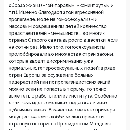
образа жизни («гей-парады», «каминг ауты» и
т.п.). Именно благодаря этой агрессивной
пропаганде, моде на гомосексуализм и
массовым совращениям детей количество
представителей «меньшинств» во многих
странах Старого света выросло в десятки, если
не сотни раз. Мало того, гомосексуалисты
пролоббировали во множестве стран законы,
которые вводят дискриминацию уже
нормальных, гетеросексуальных людей: в ряде
стран Европы за осуждение больных
педерастией или их пропагандистских акций
можно если не попасть в тюрьму, то точно
вылететь с работы или из института. Особенно
если речь идет о медиках, педагогах и иных
публичных лицах. В качестве свежего примера
могущества гомо-лобби можно привести
странную историю с Президентом Молдовы