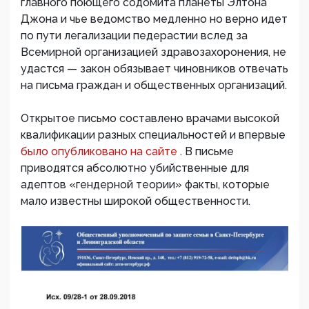
главного поющего содомита планеты Элтона
Джона и чье ведомство медленно но верно идет
по пути легализации педерастии вслед за
Всемирной организацией здравозахоронения, не
удастся — закон обязывает чиновников отвечать
на письма граждан и общественных организаций.
Открытое письмо составлено врачами высокой
квалификации разных специальностей и впервые
было опубликовано на сайте
. В письме
приводятся абсолютно убийственные для
адептов «гендерной теории» факты, которые
мало известны широкой общественности.