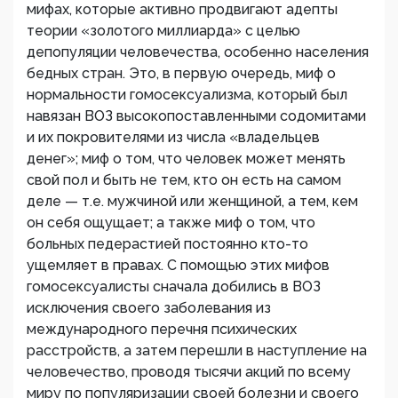
мифах, которые активно продвигают адепты
теории «золотого миллиарда» с целью
депопуляции человечества, особенно населения
бедных стран. Это, в первую очередь, миф о
нормальности гомосексуализма, который был
навязан ВОЗ высокопоставленными содомитами
и их покровителями из числа «владельцев
денег»; миф о том, что человек может менять
свой пол и быть не тем, кто он есть на самом
деле — т.е. мужчиной или женщиной, а тем, кем
он себя ощущает; а также миф о том, что
больных педерастией постоянно кто-то
ущемляет в правах. С помощью этих мифов
гомосексуалисты сначала добились в ВОЗ
исключения своего заболевания из
международного перечня психических
расстройств, а затем перешли в наступление на
человечество, проводя тысячи акций по всему
миру по популяризации своей болезни и своего