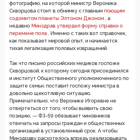
фотографию, на которой министр Вероника
Скворцова стоит в обнимку с главным
поющим
содомитом планеты Элтоном Джоном
, а
недавно
Минздрав утвердил форму справки о
перемене пола
. Именно с таких вот справочек,
как показывает мировой опыт, и начинается
тихая легализация половых извращений.
Так что письмо российских медиков госпоже
Скворцовой, к которому сегодня присоединился
и институт Общественного уполномоченного по
защите семьи, поставит госпожу министра в
довольно щекотливую ситуацию.
Примечательно, что Веронике Игоревне не
отвертеться от того, чтобы выявить свою
позицию, — ФЗ-59 обязывает чиновников
отвечать на запросы граждан и общественных
организаций в установленный срок. А чтобы
Минздраву расхотелось впредь реализовывать