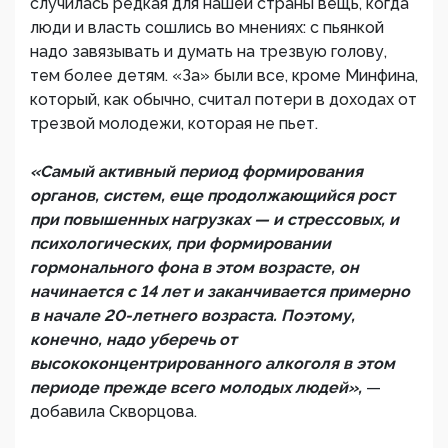
случилась редкая для нашей страны вещь, когда
люди и власть сошлись во мнениях: с пьянкой
надо завязывать и думать на трезвую голову,
тем более детям. «За» были все, кроме Минфина,
который, как обычно, считал потери в доходах от
трезвой молодежи, которая не пьет.
«Самый активный период формирования
органов, систем, еще продолжающийся рост
при повышенных нагрузках — и стрессовых, и
психологических, при формировании
гормонального фона в этом возрасте, он
начинается с 14 лет и заканчивается примерно
в начале 20-летнего возраста. Поэтому,
конечно, надо уберечь от
высококонцентрированного алкоголя в этом
периоде прежде всего молодых людей»,
—
добавила Скворцова.