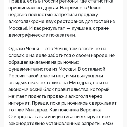
Правда, есть в России регионы, где статистика
принципиально другая. Например, в Чечне
недавно полностью запретили продажу
алкоголя (кроме двух ресторанов для гостей из
Москвы). И как результат — лучшие в стране
демографические показатели.
Однако Чечня — это Чечня, там власть не на
словах, а на деле заботится о своем народе, не
обращая внимания на рыночных
фундаменталистов из Москвы. В остальной
России такой власти нет, и мы вынуждены
оглядываться не только на Минздрав, но и на
экономический блок правительства, который
мечтает поднять продажи алкоголя через
интернет. Правда, пока рыночников сдерживает
тот же Минздрав. Как пояснила Вероника
Скворцова, такая инициатива нивелирует все
законодательно установленные запреты.
«Мы