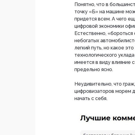
Понятно, что в большинс
точку «Б» на машине мож
придется всем. А чего е
цифровой экономики офи
Естественно, «бороться 
небогатых автомобилист
легкий путь, но какое э
технологического уклада
имеется в виду влияние с
предельно ясно.
Неудивительно, что граж
цифровизаторов морем д
начать с себя.