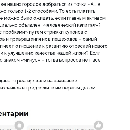
тве наших городов добраться из точки «А» в
но только 1-2 способами. То есть платить
ще можно было ожидать, если главным активом
циально объявлен «человеческий капитал»?
с пробками» путем стрижки купонов с
ов и превращения их в пешеходов – самый
то имеет отношение к развитию отраслей нового
 и к улучшению качества нашей жизни? Если
о знаком «минус» – тогда вопросов нет, все
дане отреагировали на начинание
излайков и предложили им первым делом