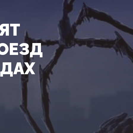
ЯТ
РОЕЗД
ОДАХ