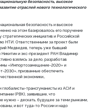
 национальную безопасность, высокое
развитие отраслей нового технологического
национальная безопасность и высокое
менно на этом базировалось его поручение
у стратегических инициатив и Российской
ию НТИ. Ответственными за проект были
рий Медведев, теперь уже бывший
 Никитин и экс-президент РАН Владимир
тивно взялись за дело, разработав
аммы «Импортозамещение-2020» и
ет-2030», призванные обеспечить
чественной экономики…
и глобалисты-трансгуманисты из АСИ и
мпании (РВК), заявившие, что
 нужно – дескать, будущее за теми рынками,
ваны, и вот туда-то России и надо