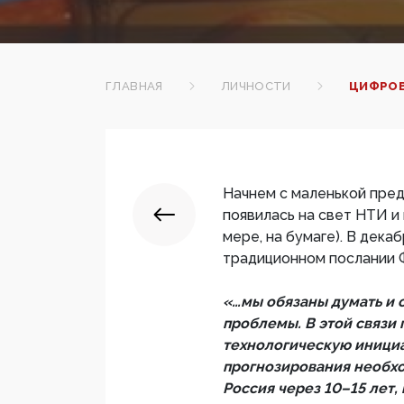
ГЛАВНАЯ
ЛИЧНОСТИ
ЦИФРОВ
Начнем с маленькой пре
появилась на свет НТИ и 
мере, на бумаге). В дека
традиционном послании 
«…мы обязаны думать и 
проблемы. В этой связи
технологическую инициа
прогнозирования необхо
Россия через 10–15 лет