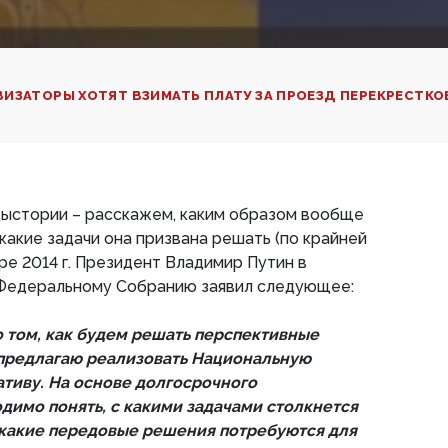
ИЗАТОРЫ ХОТЯТ ВЗИМАТЬ ПЛАТУ ЗА ПРОЕЗД ПЕРЕКРЕСТКО
дыстории – расскажем, каким образом вообще
какие задачи она призвана решать (по крайней
бре 2014 г. Президент Владимир Путин в
Федеральному Собранию заявил следующее:
о том, как будем решать перспективные
 предлагаю реализовать Национальную
тиву. На основе долгосрочного
димо понять, с какими задачами столкнется
, какие передовые решения потребуются для