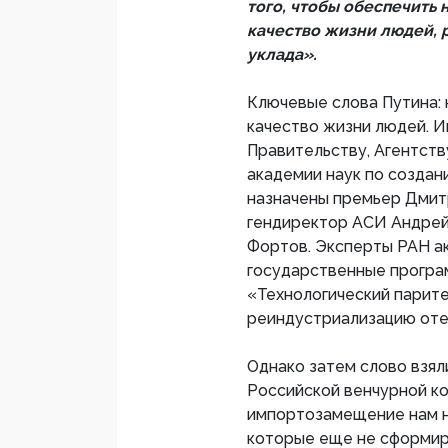
того, чтобы обеспечить
качество жизни людей, 
уклада».
Ключевые слова Путина: 
качество жизни людей. И
Правительству, Агентств
академии наук по создан
назначены премьер Дмит
гендиректор АСИ Андрей
Фортов. Эксперты РАН ак
государственные прогр
«Технологический парит
реиндустриализацию оте
Однако затем слово взял
Российской венчурной ко
импортозамещение нам не
которые еще не сформиро