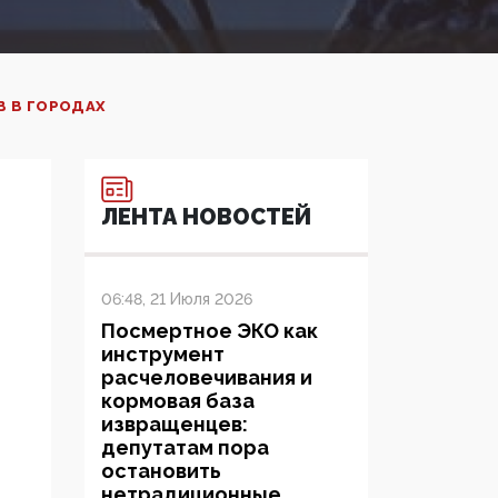
В В ГОРОДАХ
ЛЕНТА НОВОСТЕЙ
06:48, 21 Июля 2026
Посмертное ЭКО как
инструмент
расчеловечивания и
кормовая база
извращенцев:
депутатам пора
остановить
нетрадиционные