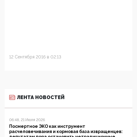
12 Сентября 2016 в 02:13
ЛЕНТА НОВОСТЕЙ
06:48, 21 Июля 2026
Посмертное ЭКО как инструмент
расчеловечивания и кормовая база извращенцев:
депутатам пора остановить нетрадиционные