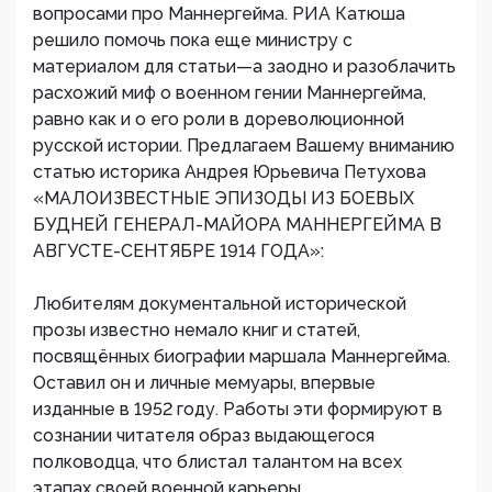
вопросами про Маннергейма. РИА Катюша
решило помочь пока еще министру с
материалом для статьи—а заодно и разоблачить
расхожий миф о военном гении Маннергейма,
равно как и о его роли в дореволюционной
русской истории. Предлагаем Вашему вниманию
статью историка Андрея Юрьевича Петухова
«МАЛОИЗВЕСТНЫЕ ЭПИЗОДЫ ИЗ БОЕВЫХ
БУДНЕЙ ГЕНЕРАЛ-МАЙОРА МАННЕРГЕЙМА В
АВГУСТЕ-СЕНТЯБРЕ 1914 ГОДА»:
Любителям документальной исторической
прозы известно немало книг и статей,
посвящённых биографии маршала Маннергейма.
Оставил он и личные мемуары, впервые
изданные в 1952 году. Работы эти формируют в
сознании читателя образ выдающегося
полководца, что блистал талантом на всех
этапах своей военной карьеры.