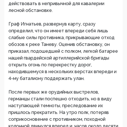
действовать в непривычной для кавалерии
лесной обстановке.
Граф Игнатьев, развернув карту, сразу
определил, что он имеет впереди себя лишь
слабые силы противника, прикрывающие отход
обозов к реке Таневу. Оценив обстановку, он
приказал, подошедшей с полком, легкой батарее
нашей гвардейской артиллерийской бригады
открыть огонь по перекрестку дорог,
находившемуся в нескольких верстах впереди и
4-му баталиону поддержать улан.
После первых же орудийных выстрелов,
германцы стали поспешно отходить, но в виду
наступающей темноты, преследование их
пришлось прекратить. На утро полк, потеряв
соприкосновение с противником, походной
колонной двинулся вперед и, часов около десяти