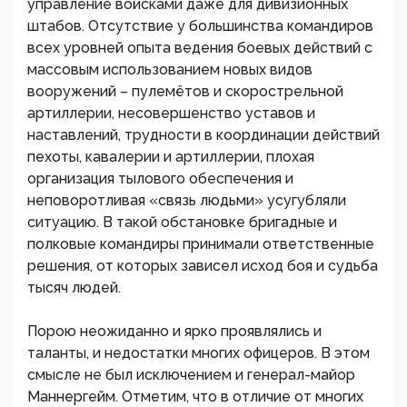
управление войсками даже для дивизионных
штабов. Отсутствие у большинства командиров
всех уровней опыта ведения боевых действий с
массовым использованием новых видов
вооружений – пулемётов и скорострельной
артиллерии, несовершенство уставов и
наставлений, трудности в координации действий
пехоты, кавалерии и артиллерии, плохая
организация тылового обеспечения и
неповоротливая «связь людьми» усугубляли
ситуацию. В такой обстановке бригадные и
полковые командиры принимали ответственные
решения, от которых зависел исход боя и судьба
тысяч людей.
Порою неожиданно и ярко проявлялись и
таланты, и недостатки многих офицеров. В этом
смысле не был исключением и генерал-майор
Маннергейм. Отметим, что в отличие от многих