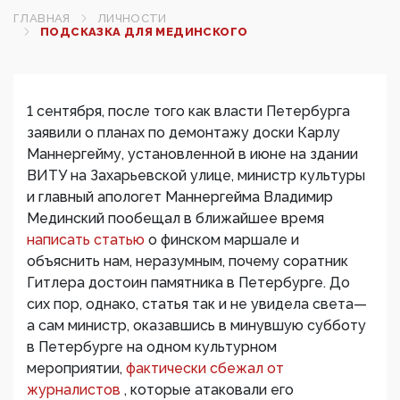
ГЛАВНАЯ
ЛИЧНОСТИ
ПОДСКАЗКА ДЛЯ МЕДИНСКОГО
1 сентября, после того как власти Петербурга
заявили о планах по демонтажу доски Карлу
Маннергейму, установленной в июне на здании
ВИТУ на Захарьевской улице, министр культуры
и главный апологет Маннергейма Владимир
Мединский пообещал в ближайшее время
написать статью
о финском маршале и
объяснить нам, неразумным, почему соратник
Гитлера достоин памятника в Петербурге. До
сих пор, однако, статья так и не увидела света—
а сам министр, оказавшись в минувшую субботу
в Петербурге на одном культурном
мероприятии,
фактически сбежал от
журналистов
, которые атаковали его