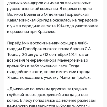
других командиров он имел за плечами опыт
русско-японской компании. В первые недели
Великой Войны его Отдельная Гвардейская
Кавалерийская бригада оказалась на передовой
и уже в середине августа 1914 года участвовала
в сражении при Краснике.
Перейдём к воспоминаниям офицера лейб-
гвардии Преображенского полка барона С.А.
Торнау. 30 августа (12 сентября) 1914 год он
встретил генерал-майора Маннергейма во
время боя в заболоченном лесу. Тогда
гвардейские части, после взятия ими города
Янова, подходили к участку Мамоты-Гройцы.
«Движение по лесным дорогам затруднял
глубокий песок, доходивший иногда до оси
колёс. В лесу попадались одиночные разъезды
венгерских кавалеристов и бродили отряды