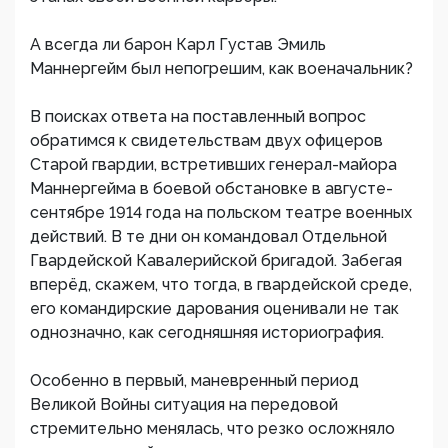
А всегда ли барон Карл Густав Эмиль
Маннергейм был непогрешим, как военачальник?
В поисках ответа на поставленный вопрос
обратимся к свидетельствам двух офицеров
Старой гвардии, встретивших генерал-майора
Маннергейма в боевой обстановке в августе-
сентябре 1914 года на польском театре военных
действий. В те дни он командовал Отдельной
Гвардейской Кавалерийской бригадой. Забегая
вперёд, скажем, что тогда, в гвардейской среде,
его командирские дарования оценивали не так
однозначно, как сегодняшняя историография.
Особенно в первый, маневренный период
Великой Войны ситуация на передовой
стремительно менялась, что резко осложняло