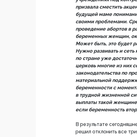
призвала сместить акце
будущей маме понимание 
своими проблемами. Сре
проведение абортов в р
беременных женщин, ок
Может быть, это будет 
Нужно развивать и сеть 
по стране уже достаточн
церковь многие из них с
законодательства по пр
материальной поддержк
беременности с момента
в трудной жизненной си
выплаты такой женщине 
если беременность втор
В результате сегодняшне
решил отклонить все три