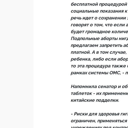
бесплатной процедурой 
социальные показания к 
речь идет о сохранении
говорят о том, что если
будет громадное количе
Подпольные аборты нигд
предлагаем запретить аб
платной. А в том случае,
ребенка, либо если абор
то эта процедура также
рамках системы ОМС, - 
Напомнила сенатор и о
таблеток - их применени
китайские подделки.
- Риски для здоровья ги
ограничен, применяться
учреждениях под контро