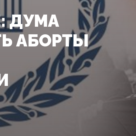
: ДУМА
Ь АБОРТЫ
И