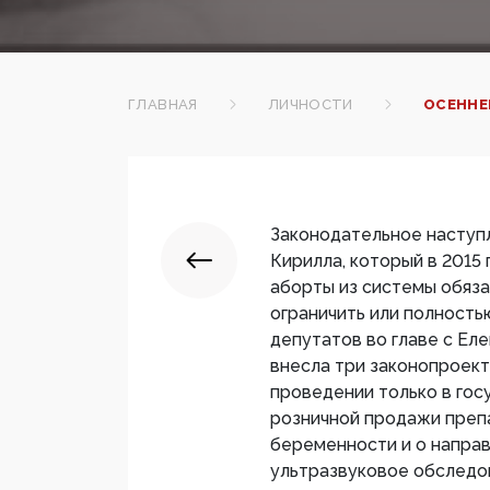
ГЛАВНАЯ
ЛИЧНОСТИ
ОСЕННЕ
Законодательное наступл
Кирилла, который в 2015 
аборты из системы обяза
ограничить или полность
депутатов во главе с Ел
внесла три законопроект
проведении только в гос
розничной продажи преп
беременности и о напра
ультразвуковое обследо