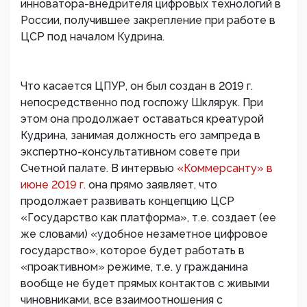
инноватора-внедрителя цифровых технологий в
России, получившее закрепление при работе в
ЦСР под началом Кудрина.
Что касается ЦПУР, он был создан в 2019 г.
непосредственно под госпожу Шклярук. При
этом она продолжает оставаться креатурой
Кудрина, занимая должность его зампреда в
экспертно-консультативном совете при
Счетной палате. В интервью
«Коммерсанту» в
июне 2019 г.
она прямо заявляет, что
продолжает развивать концепцию ЦСР
«Государство как платформа», т.е. создает (ее
же словами) «удобное незаметное цифровое
государство», которое будет работать в
«проактивном» режиме, т.е. у гражданина
вообще не будет прямых контактов с живыми
чиновниками, все взаимоотношения с