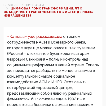
ГЛАВНАЯ
ЛИЧНОСТИ
ЦИФРОВАЯ ГОМОТРАНСФОРМАЦИЯ: ЧТО
ОБЪЕДИНЯЕТ ТРАНСГУМАНИСТОВ И «ГЕНДЕРНЫХ»
ИЗВРАЩЕНЦЕВ?
«Катюша» уже рассказывала
о тесном
сотрудничестве АСИ и Всемирного банка,
которое вкратце можно описать так: туземцам
(России) – стеклянные бусы, колонизаторам
(мировым банкирам) – полный контроль над
социальными реформами в нашей стране. Теперь
же приходится разбирать не менее значимое в
концептуальном смысле социальное
взаимодействие АСИ с ИНГО. Этот санкт-
петербургский «кризисный центр»,
представляющий собой лавочку радикальных
феминисток, был основан еще в 1992 г. – в
период, когда борцуньи с домашним насилием