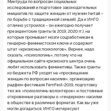
Минтруда по вопросам социальных
исследований и подготовке законодательных
инициатив по защите женщин от мужчин (читай –
по борьбе с традиционной семьей). Да и ИНГО
отлично устроился – он ежегодно получает
президентские гранты (в 2019, 2020 гг.), на
которые промывает мозги соцработникам в
гендерно-феминистском ключе и содержит
штат «кризисных психологов». Вернее, надо
сказать, «психологинь», потому что на
официальном сайте кризисного центра очень
любят использовать феминитивы. Также гранты
из бюджета РФ уходят на «просвещение
женщин по вопросам насилия», организацию
радфем-фестиваля FemFest-2019, подготовку
тех же «психологинь-волонтерок» и постоянные
откровенные разговоры о «гендерном» насилии
в обществе в различных форматах. Как вы уже
могли догадаться, ИНГО интересуют