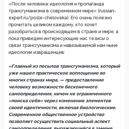
«После человека: идеология и пропаганда
трансгуманизма в современном мире» (russian-
expert.ru/posle-cheloveka). Его очень полезно
прочитать целиком каждому, кто хочет
разобраться в происходящем в стране и мире, а
пока приведем интересующие нас тезисы о
связи трансгуманизма и навязываемой нам ныне
идеологии извращенцев:
«Главный из посылов трансгуманизма, который
уже нашел практическое воплощение во
многих странах мира, — предоставление
человеку возможности бесконечного
самоопределения, ничем не ограниченного
«поиска себя» через изменение элементов
своей идентичности, включая биологические.
Современное общественное устройство
позволяет осуществить социальный аспект
самоопределения, выражающийся в замене