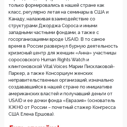
только формировались в нашей стране как
класс, регулярно летая на семинары в США и
Канаду, налаживая взаимодействие со
структурами Джорджа Сороса и иными
западными частными фондами, а также с
госорганизациями вроде USAID. В то самое
время в России развернул бурную деятельность
кризисный центр для женщин «Анна» участницы
соросовского Human Rights Watch и
клинтоновской Vital Voices Марии Писклаковой-
Паркер, а также Консорциум женских
неправительственных организаций, изначально
создававшийся в нашей стране по инициативе
американских властей и получавший деньги от
USAID и ее дочки фонда «Евразия» (основатель
КЖНО от России – почетный стажер Конгресса
США Елена Ершова).