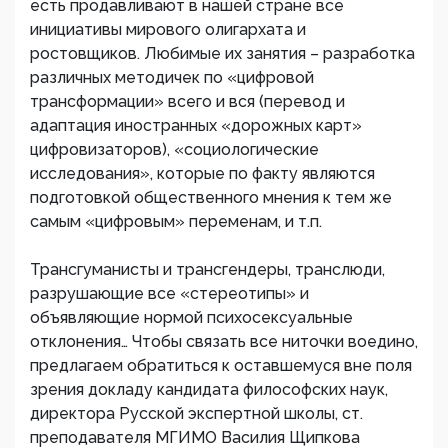
есть продавливают в нашей стране все
инициативы мирового олигархата и
ростовщиков. Любимые их занятия – разработка
различных методичек по «цифровой
трансформации» всего и вся (перевод и
адаптация иностранных «дорожных карт»
цифровизаторов), «социологические
исследования», которые по факту являются
подготовкой общественного мнения к тем же
самым «цифровым» переменам, и т.п.
Трансгуманисты и трансгендеры, транслюди,
разрушающие все «стереотипы» и
объявляющие нормой психосексуальные
отклонения… Чтобы связать все ниточки воедино,
предлагаем обратиться к оставшемуся вне поля
зрения докладу кандидата философских наук,
директора Русской экспертной школы, ст.
преподавателя МГИМО Василия Щипкова