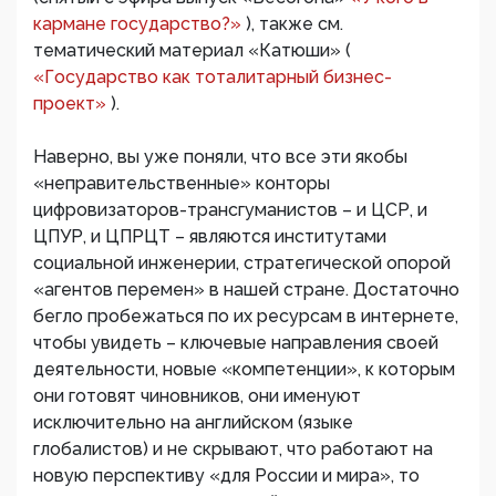
кармане государство?»
), также см.
тематический материал «Катюши» (
«Государство как тоталитарный бизнес-
проект»
).
Наверно, вы уже поняли, что все эти якобы
«неправительственные» конторы
цифровизаторов-трансгуманистов – и ЦСР, и
ЦПУР, и ЦПРЦТ – являются институтами
социальной инженерии, стратегической опорой
«агентов перемен» в нашей стране. Достаточно
бегло пробежаться по их ресурсам в интернете,
чтобы увидеть – ключевые направления своей
деятельности, новые «компетенции», к которым
они готовят чиновников, они именуют
исключительно на английском (языке
глобалистов) и не скрывают, что работают на
новую перспективу «для России и мира», то