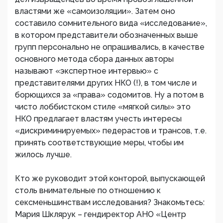
властями же «самоизоляции». Затем оно
составило сомнительного вида «исследование»,
в котором представители обозначенных выше
групп персонально не опрашивались, в качестве
основного метода сбора данных авторы
называют «экспертное интервью» с
представителями других НКО (!), в том числе и
борющихся за «права» содомитов. Ну а потом в
чисто лоббистском стиле «мягкой силы» это
НКО предлагает властям учесть интересы
«дискриминируемых» педерастов и трансов, т.е.
принять соответствующие меры, чтобы им
жилось лучше.
Кто же руководит этой конторой, выпускающей
столь внимательные по отношению к
сексменьшинствам исследования? Знакомьтесь:
Мария Шклярук – гендиректор АНО «Центр