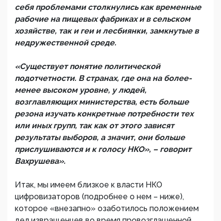
себя проблемами столкнулись как временные
рабочие на пищевых фабриках и в сельском
хозяйстве, так и геи и лесбиянки, замкнутые в
недружественной среде.
«Существует понятие политической
подотчетности. В странах, где она на более-
менее высоком уровне, у людей,
возглавляющих министерства, есть больше
резона изучать конкретные потребности тех
или иных групп, так как от этого зависят
результаты выборов, а значит, они больше
прислушиваются и к голосу НКО», – говорит
Вахрушева».
Итак, мы имеем близкое к власти НКО
цифровизаторов (подробнее о нем – ниже),
которое «внезапно» озаботилось положением
дел извращенцев во время провозглашенной