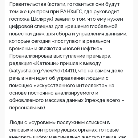
Правительства (кстати, готовиться они будут
тем же центром при РАНХиГС, где руководит
госпожа Шклярук) заявил о том, что ему нужен
цифровой спецназ для «решения глобальной
повестки дня», для сбора и управления данными,
которые сегодня «поступают в реальном
времени» и являются «новой нефтью».
Проанализировав выступление премьера,
редакция «Катюши» пришла к выводу
(katyusha.org/view?id=14411), что на самом деле
речь в нем идет об управлении людьми с
помощью «искусственного интеллекта» на
основе постоянно анализируемого и
обновляемого массива данных (прежде всего –
персональных).
Люди с «суровым» послужным списком в
силовых и контролирующих органах, готовые
внедрять цифру максимально жестко (такие, как