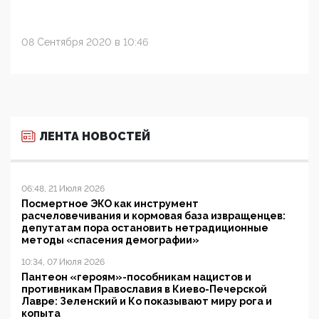
08 Сентября 2020 в 10:46
ЛЕНТА НОВОСТЕЙ
06:48, 21 Июля 2026
Посмертное ЭКО как инструмент
расчеловечивания и кормовая база извращенцев:
депутатам пора остановить нетрадиционные
методы «спасения демографии»
10:34, 07 Июля 2026
Пантеон «героям»-пособникам нацистов и
противникам Православия в Киево-Печерской
Лавре: Зеленский и Ко показывают миру рога и
копыта