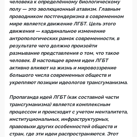
человека к определённому биологическому
полу — это эволюционный атавизм. Главным
проводником постгендеризма в современном
мире является движение ЛГБТ. Цель этого
движения — кардинальное изменение
антропологических рамок современности, в
результате чего должно произойти
размывание представления о том, что такое
человек. В настоящее время идеи ЛГБТ
активно влияют на жизнь и мировоззрение
большого числа современных обществ и
укрепляют позиции идеологов трансгуманизма.
Пропаганда идей ЛГБТ (как составной части
трансгуманизма) является комплексным
процессом и происходит с учетом менталитета,
институциональных, инфраструктурных,
правовыхи других особенностей обществ и
стран, где эти идеи распространяются. Этот