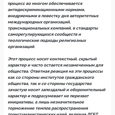
процесс во многом обеспечивается
антидискриминационными нормами,
внедряемыми в повестку дня авторитетных
международных организаций,
транснациональных компаний, в стандарты
саморегулирующихся сообществ и
теологические подходы религиозных
организаций.
Этот процесс носит контекстный, скрытый
характер и часто остается незамеченным для
общества. Ответная реакция на эти процессы
как со стороны институтов гражданского
общества, так и со стороны государства
зачастую носит запоздалый и оборонительный
характер и подразумевает не перехват
инициативы, а лишь незначительное
торможение темпов распространения
трансгуманистических идей, включая ЛГБТ.