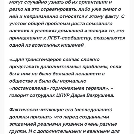
могут случайно узнать об их ориентации и
резко на это отреагировать, либо уже знают о
ней и неприязненно относятся к этому факту. С
учетом общей проблемы роста семейного
насилия в условиях домашней изоляции те, кто
принадлежит к ЛГБТ-сообществу, оказываются
одной из возможных мишеней.
«…для трансгендеров сейчас сложно
представить дополнительные проблемы, если
бы к ним не было большей ненависти в
обществе и была бы нормально
«постановлена» гормональная терапия», –
говорит сотрудник ЦПУР Дарья Вахрушева.
Фактически читающие его (исследование)
должны признать, что перед созданными
эпидемией реалиями уязвимы очень разные
группы. И с дополнительными и важными для