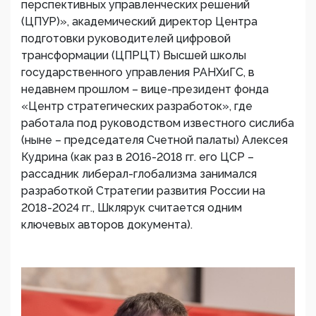
перспективных управленческих решений
(ЦПУР)», академический директор Центра
подготовки руководителей цифровой
трансформации (ЦПРЦТ) Высшей школы
государственного управления РАНХиГС, в
недавнем прошлом – вице-президент фонда
«Центр стратегических разработок», где
работала под руководством известного сислиба
(ныне – председателя Счетной палаты) Алексея
Кудрина (как раз в 2016-2018 гг. его ЦСР –
рассадник либерал-глобализма занимался
разработкой Стратегии развития России на
2018-2024 гг., Шклярук считается одним
ключевых авторов документа).