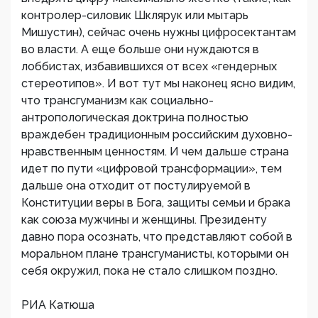
контролер-силовик Шклярук или мытарь
Мишустин), сейчас очень нужны цифросектантам
во власти. А еще больше они нуждаются в
лоббистах, избавившихся от всех «гендерных
стереотипов». И вот тут мы наконец ясно видим,
что трансгуманизм как социально-
антропологическая доктрина полностью
враждебен традиционным российским духовно-
нравственным ценностям. И чем дальше страна
идет по пути «цифровой трансформации», тем
дальше она отходит от постулируемой в
Конституции веры в Бога, защиты семьи и брака
как союза мужчины и женщины. Президенту
давно пора осознать, что представляют собой в
моральном плане трансгуманисты, которыми он
себя окружил, пока не стало слишком поздно.
РИА Катюша