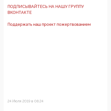
ПОДПИСЫВАЙТЕСЬ НА НАШУ ГРУППУ
ВКОНТАКТЕ
Поддержать наш проект пожертвованием
24 Июля 2019 в 08:24