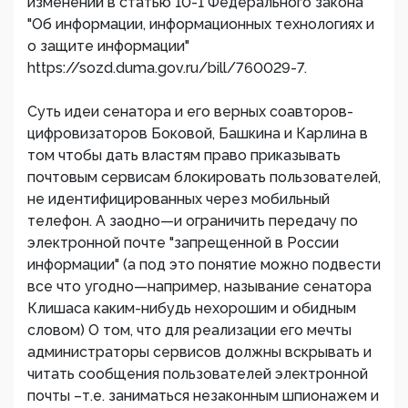
изменений в статью 10-1 Федерального закона
"Об информации, информационных технологиях и
о защите информации"
https://sozd.duma.gov.ru/bill/760029-7.
Суть идеи сенатора и его верных соавторов-
цифровизаторов Боковой, Башкина и Карлина в
том чтобы дать властям право приказывать
почтовым сервисам блокировать пользователей,
не идентифицированных через мобильный
телефон. А заодно—и ограничить передачу по
электронной почте "запрещенной в России
информации" (а под это понятие можно подвести
все что угодно—например, называние сенатора
Клишаса каким-нибудь нехорошим и обидным
словом) О том, что для реализации его мечты
администраторы сервисов должны вскрывать и
читать сообщения пользователей электронной
почты –т.е. заниматься незаконным шпионажем и