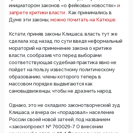
инициатором законов «о фейковых новостях»
и
запрете критики власти
. Как принимались в
Думе эти законы,
можно почитать на Катюше.
Кстати, приняв законы Клишаса, власть тут же
сделала ход назад, по сути введя неформальный
мораторий на применение закона о критике
власти, сообразив что перед выборами
соответствующая судебная практика явно не
пойдет на пользу известному политическому
образованию, члены которого теперь в
массовом порядке выдвигаются как
самовыдвиженцы, чтобы не дразнить народ.
Однако, это не охладило законотворческий зуд
Клишаса, и вчера он «порадовал» население
России своей новой затеей, под названием
«законопроект № 760029-7 О внесении