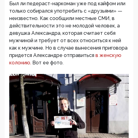
Был ли педераст-наркоман уже под кайфом или
только собирался употребить с «друзьями» —
неизвестно. Как сообщили местные СМИ, в
действительности это не молодой человек, а
девушка Александра, которая считает себя
мужчиной и требует от всех относиться к ней
как к мужчине. Но в случае вынесения приговора
придется Александре отправиться
в женскую
колонию.
Вот ее фото.