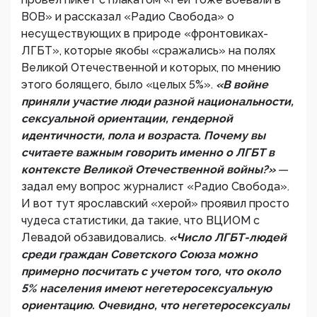
ВОВ» и рассказал «Радио Свобода» о
несуществующих в природе «фронтовиках-
ЛГБТ», которые якобы «сражались» на полях
Великой Отечественной и которых, по мнению
этого болящего, было «целых 5%».
«В войне
приняли участие люди разной национальности,
сексуальной ориентации, гендерной
идентичности, пола и возраста. Почему вы
считаете важным говорить именно о ЛГБТ в
контексте Великой Отечественной войны?»
—
задал ему вопрос журналист «Радио Свобода».
И вот тут ярославский «херой» проявил просто
чудеса статистики, да такие, что ВЦИОМ с
Левадой обзавидовались.
«Число ЛГБТ-людей
среди граждан Советского Союза можно
примерно посчитать с учетом того, что около
5% населения имеют негетеросексуальную
ориентацию. Очевидно, что негетеросексуалы