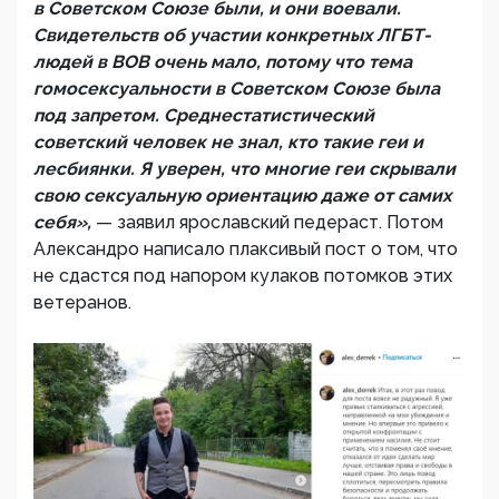
в Советском Союзе были, и они воевали.
Свидетельств об участии конкретных ЛГБТ-
людей в ВОВ очень мало, потому что тема
гомосексуальности в Советском Союзе была
под запретом. Среднестатистический
советский человек не знал, кто такие геи и
лесбиянки. Я уверен, что многие геи скрывали
свою сексуальную ориентацию даже от самих
себя»,
— заявил ярославский педераст. Потом
Александро написало плаксивый пост о том, что
не сдастся под напором кулаков потомков этих
ветеранов.