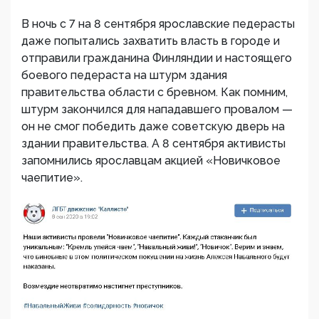
В ночь с 7 на 8 сентября ярославские педерасты
даже попытались захватить власть в городе и
отправили гражданина Финляндии и настоящего
боевого педераста на штурм здания
правительства области с бревном. Как помним,
штурм закончился для нападавшего провалом —
он не смог победить даже советскую дверь на
здании правительства. А 8 сентября активисты
запомнились ярославцам акцией «Новичковое
чаепитие».