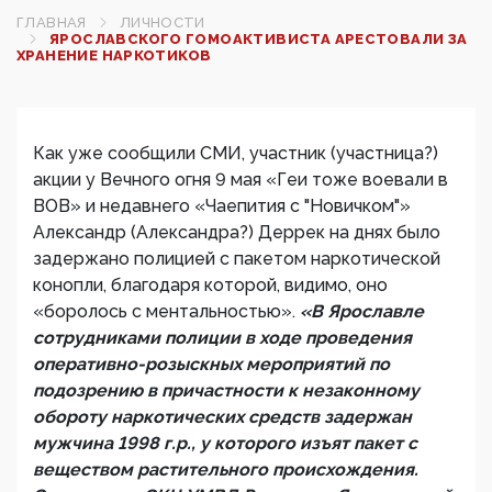
ГЛАВНАЯ
ЛИЧНОСТИ
ЯРОСЛАВСКОГО ГОМОАКТИВИСТА АРЕСТОВАЛИ ЗА
ХРАНЕНИЕ НАРКОТИКОВ
Как уже сообщили СМИ, участник (участница?)
акции у Вечного огня 9 мая «Геи тоже воевали в
ВОВ» и недавнего «Чаепития с "Новичком"»
Александр (Александра?) Деррек на днях было
задержано полицией с пакетом наркотической
конопли, благодаря которой, видимо, оно
«боролось с ментальностью».
«В Ярославле
сотрудниками полиции в ходе проведения
оперативно-розыскных мероприятий по
подозрению в причастности к незаконному
обороту наркотических средств задержан
мужчина 1998 г.р., у которого изъят пакет с
веществом растительного происхождения.