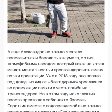
А еще Александро не только мечтало
прославиться и боролось, как умело, с этим
«гомофобным» народом, который никак не хотел
менять ментальность и пропагандировать смену
пола и ориентации. Уже в 2018 году оно попало
под дождь из яиц от «благодарных» ярославцев
во время акции памяти в честь погибших
трансгендеров. Но в этом году их коллектив
просто превзошел себя: некто Ярослав
Сироткин вместе с подозреваемой и не только
провел пикет с плакатом «Геи тоже воевали в