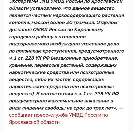
Экспертами ЭКЦ УМВД России по Ярославской
области установлено, что данное вещество
является частями наркосодержащего растения
конопля, массой более 20 граммов. Отделом
дознания ОМВД России по Кировскому
городском району в отношении
подозреваемого возбуждено уголовное дело
по признакам преступления, предусмотренного
ч. 1 ст. 228 УК РФ (незаконные приобретение,
хранение, перевозка растений, содержащих
наркотические средства или психотропные
вещества, либо их частей, содержащих
наркотические средства или психотропные
вещества). В соответствии с ч. 1 ст. 228 УК РФ
предусмотрено максимальное наказание в
виде лишения свободы на срок до трех лет»,
—
сообщает пресс-служба УМВД России по
Ярославской области.