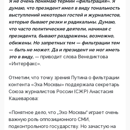
Я не очень понимаю термин «фильтрация». Я
думаю, что президент имел в виду тональность
выступлений некоторых гостей и журналистов,
которые бывают резки и радикальны. Думаю,
что часто политические деятели, начиная с
президента, бывают раздражены, возможно,
обижены. Но запретных тем — фильтрации тем
— быть не может. Да и президент не мог иметь
это в виду,
— приводит слова Венедиктова
«Интерфакс».
Отметим, что точку зрения Путина о фильтрации
контента «Эха Москвы» поддержала секретарь
Союза журналистов России (СЖР) Анастасия
Кашеварова:
«Понятное дело, что „Эхо Москвы“ играет очень
важную роль оппозиционного СМИ,
подконтрольного государству. Но зачастую на