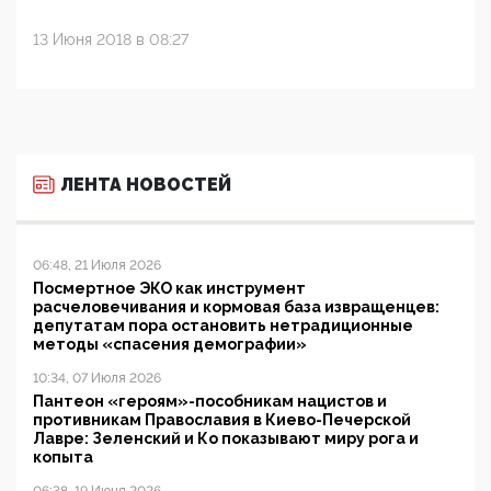
13 Июня 2018 в 08:27
ЛЕНТА НОВОСТЕЙ
06:48, 21 Июля 2026
Посмертное ЭКО как инструмент
расчеловечивания и кормовая база извращенцев:
депутатам пора остановить нетрадиционные
методы «спасения демографии»
10:34, 07 Июля 2026
Пантеон «героям»-пособникам нацистов и
противникам Православия в Киево-Печерской
Лавре: Зеленский и Ко показывают миру рога и
копыта