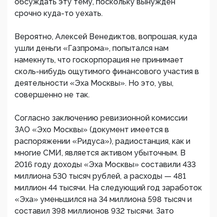
обсуждать эту тему, поскольку вынужден
срочно куда-то уехать.
Вероятно, Алексей Венедиктов, вопрошая, куда
ушли деньги «Газпрома», попытался нам
намекнуть, что госкорпорация не принимает
сколь-нибудь ощутимого финансового участия в
деятельности «Эха Москвы». Но это, увы,
совершенно не так.
Согласно заключению ревизионной комиссии
ЗАО «Эхо Москвы» (документ имеется в
распоряжении «Ридуса»), радиостанция, как и
многие СМИ, является активом убыточным. В
2016 году доходы «Эха Москвы» составили 433
миллиона 530 тысяч рублей, а расходы — 481
миллион 44 тысячи. На следующий год заработок
«Эха» уменьшился на 34 миллиона 598 тысяч и
составил 398 миллионов 932 тысячи. Зато