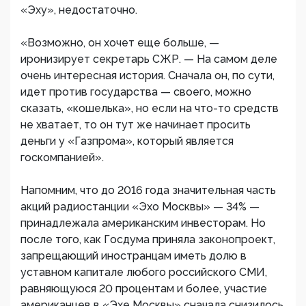
«Эху», недостаточно.
«Возможно, он хочет еще больше, —
иронизирует секретарь СЖР. — На самом деле
очень интересная история. Сначала он, по сути,
идет против государства — своего, можно
сказать, «кошелька», но если на что-то средств
не хватает, то он тут же начинает просить
деньги у «Газпрома», который является
госкомпанией».
Напомним, что до 2016 года значительная часть
акций радиостанции «Эхо Москвы» — 34% —
принадлежала американским инвесторам. Но
после того, как Госдума приняла законопроект,
запрещающий иностранцам иметь долю в
уставном капитале любого российского СМИ,
равняющуюся 20 процентам и более, участие
американцев в «Эхе Москвы» сначала снизилось