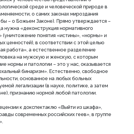
ологической среде и человеческой природе в
 вменяемости, о самих законах мироздания
бы – о Божьем Законе). Прямо утверждается –
да нужна «деконструкция нормативного
 (уничтожение понятия «истины», «нормы» и
х ценностей), в соответствии с этой целью
ая работа», а естественное разделение
ловека на мужскую и женскую, с которым
ие нормы и патологии – это у нас, оказывается
рхальный бинаризм». Естественно, свободное
льности, основанное на любых больных
уемой легализации (в науке, политике, а затем
не), признанию нормой любой патологии.
ецензии к докспектаклю «Выйти из шкафа»,
авды современных российских геев», в группе
».