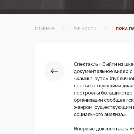
ГЛАВНАЯ
ЛИЧНОСТИ
ПОКА П
Спектакль «Выйти из шка
документальное видео с 
«каминг-ауте» (публично
соответствующими диало
построены большинство «
организации сообщается,
жанром, существующим н
социального анализа».
Впервые докспектакль «Вы