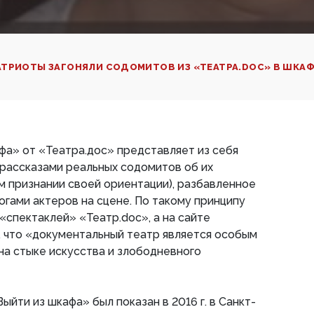
АТРИОТЫ ЗАГОНЯЛИ СОДОМИТОВ ИЗ «ТЕАТРА.DOC» В ШКА
фа» от «Театра.дос» представляет из себя
рассказами реальных содомитов об их
м признании своей ориентации), разбавленное
гами актеров на сцене. По такому принципу
спектаклей» «Театр.doc», а на сайте
 что «документальный театр является особым
а стыке искусства и злободневного
йти из шкафа» был показан в 2016 г. в Санкт-