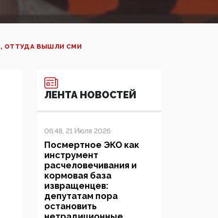
Ф, ОТТУДА ВЫШЛИ СМИ
ЛЕНТА НОВОСТЕЙ
06:48, 21 Июля 2026
Посмертное ЭКО как
инструмент
расчеловечивания и
кормовая база
извращенцев:
депутатам пора
остановить
нетрадиционные