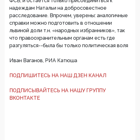
ФСБ, и остается только присоединиться к
надеждам Натальи на добросовестное
расследование. Впрочем, уверены: аналогичные
справки можно подготовить в отношении
львиной доли т.н. «народных избранников», так
что правоохранительным органам есть где
разгуляться--была бы только политическая воля
Иван Ваганов, РИА Катюша
ПОДПИШИТЕСЬ НА НАШ ДЗЕН КАНАЛ
ПОДПИСЫВАЙТЕСЬ НА НАШУ ГРУППУ
ВКОНТАКТЕ