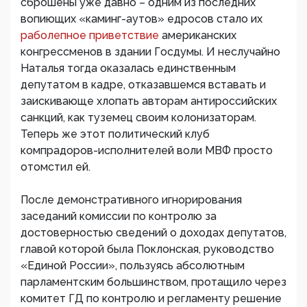
сброшены уже давно – одним из последних
вопиющих «каминг-аутов» едросов стало их
раболепное приветствие
американских
конгрессменов в здании Госдумы. И неслучайно
Наталья тогда оказалась единственным
депутатом в кадре, отказавшемся вставать и
заискивающе хлопать авторам антироссийских
санкций, как туземец своим колонизаторам.
Теперь же этот политический клуб
компрадоров-исполнителей воли МВФ просто
отомстил ей.
После демонстративного игнорирования
заседаний комиссии по контролю за
достоверностью сведений о доходах депутатов,
главой которой была Поклонская, руководство
«Единой России», пользуясь абсолютным
парламентским большинством, протащило через
комитет ГД по контролю и регламенту решение