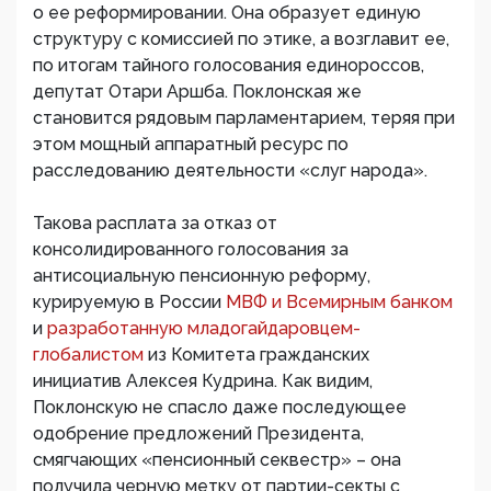
о ее реформировании. Она образует единую
структуру с комиссией по этике, а возглавит ее,
по итогам тайного голосования единороссов,
депутат Отари Аршба. Поклонская же
становится рядовым парламентарием, теряя при
этом мощный аппаратный ресурс по
расследованию деятельности «слуг народа».
Такова расплата за отказ от
консолидированного голосования за
антисоциальную пенсионную реформу,
курируемую в России
МВФ и Всемирным банком
и
разработанную младогайдаровцем-
глобалистом
из Комитета гражданских
инициатив Алексея Кудрина. Как видим,
Поклонскую не спасло даже последующее
одобрение предложений Президента,
смягчающих «пенсионный секвестр» – она
получила черную метку от партии-секты с