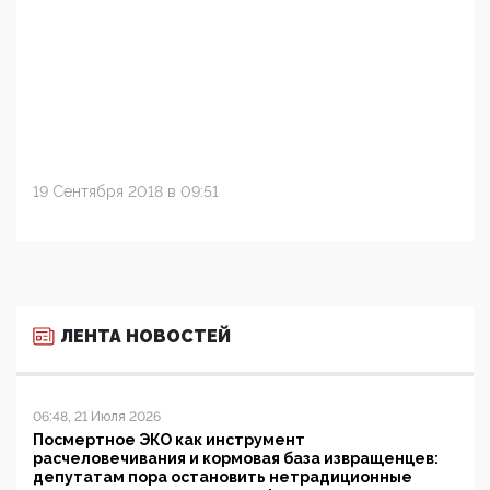
19 Сентября 2018 в 09:51
ЛЕНТА НОВОСТЕЙ
06:48, 21 Июля 2026
Посмертное ЭКО как инструмент
расчеловечивания и кормовая база извращенцев:
депутатам пора остановить нетрадиционные