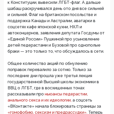
к Конституции, вывесили ЛГБТ-флаг. А дальше
шабаш раскручивался день ото дня все сильней
и сильней. Флаг на британском посольстве и
поддержка Канады и Австралии, аватарки в
соцсетях кафе японской кухни, НХЛ и
автоконцернов, заявления депутата Госдумы от
«Единой России» Пушкиной про усыновление
детей педерастами и Бузовой про однополые
браки — это только то, что обсуждалось в сети.
Общее количество акций по обнулению
поправок перевалило за сотню. Только за
последние дни прошла уже третья лекция
государственной Высшей школы экономики в
ВВЦ о ЛГБТ, где в восхищенных тонах
рассказывали про
ньюансы педерастии,
анального секса и их идеологии,
а соцсеть
«ВКонтакте» начала блокировать страницы за
«гомофобию, сексизм и предрассудки».
Теперь