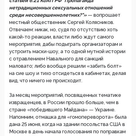
статьей 6.21 КоАП РФ "Пропаганда
нетрадиционных сексуальных отношений
среди несовершеннолетних?"»
— вопрошает
местный общественник Сергей Колясников.
Отвечаем: никак, но, судя по отсутствию хоть
какой-то реакции, власти либо ждут самого
мероприятия, дабы подыграть организаторам и
устроить маски-шоу, а то одной мутной истории
с отравлением Навального для санкций
маловато; либо вообще решили «забить болт»
на сие шоу и тихо отсидеться в кабинетах, делая
вид, что ничего не происходит.
За месяц мероприятий, посвященных тематике
извращенцев, в России прошло больше, чем в
стране «победившего Майдана» — Украине.
Напомним, отмашка для «гомопереворота» была
дана 25 июня, когда на здании посольства США в
Москве в день начала голосования по поправкам