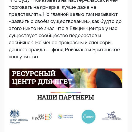
Что будут показывать на мастер-классах и чем
торговать на ярмарке, лучше даже не
представлять. Но главной целью там называют
«заявить о своём существовании», как будто до
этого никто не знал, что в Ельцин-центре у нас
существует сообщество педерастов и
лесбиянок. Не менее прекрасны и спонсоры
данного прайда — фонд Ройзмана и Британское
консульство.