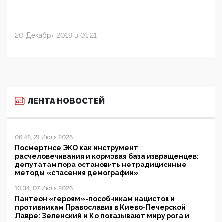
20 Декабря 2019 в 01:21
ЛЕНТА НОВОСТЕЙ
06:48, 21 Июля 2026
Посмертное ЭКО как инструмент
расчеловечивания и кормовая база извращенцев:
депутатам пора остановить нетрадиционные
методы «спасения демографии»
10:34, 07 Июля 2026
Пантеон «героям»-пособникам нацистов и
противникам Православия в Киево-Печерской
Лавре: Зеленский и Ко показывают миру рога и