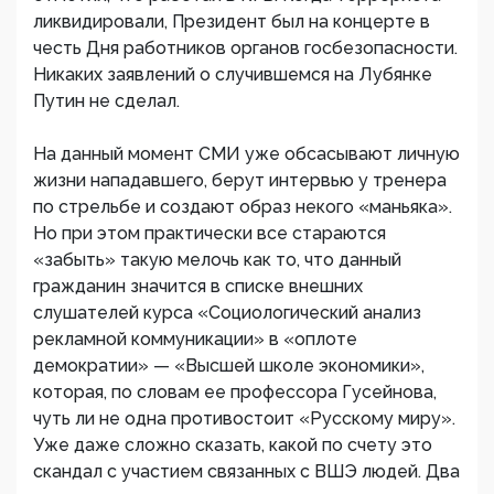
ликвидировали, Президент был на концерте в
честь Дня работников органов госбезопасности.
Никаких заявлений о случившемся на Лубянке
Путин не сделал.
На данный момент СМИ уже обсасывают личную
жизни нападавшего, берут интервью у тренера
по стрельбе и создают образ некого «маньяка».
Но при этом практически все стараются
«забыть» такую мелочь как то, что данный
гражданин значится в списке внешних
слушателей курса «Социологический анализ
рекламной коммуникации» в «оплоте
демократии» — «Высшей школе экономики»,
которая, по словам ее профессора Гусейнова,
чуть ли не одна противостоит «Русскому миру».
Уже даже сложно сказать, какой по счету это
скандал с участием связанных с ВШЭ людей. Два