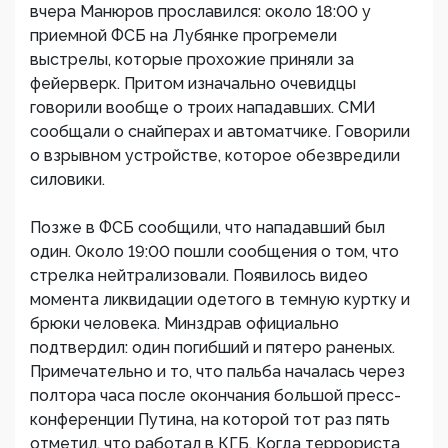
вчера Манюров прославился: около 18:00 у
приемной ФСБ на Лубянке прогремели
выстрелы, которые прохожие приняли за
фейерверк. Притом изначально очевидцы
говорили вообще о троих нападавших. СМИ
сообщали о снайперах и автоматчике. Говорили
о взрывном устройстве, которое обезвредили
силовики.
Позже в ФСБ сообщили, что нападавший был
один. Около 19:00 пошли сообщения о том, что
стрелка нейтрализовали. Появилось видео
момента ликвидации одетого в темную куртку и
брюки человека. Минздрав официально
подтвердил: один погибший и пятеро раненых.
Примечательно и то, что пальба началась через
полтора часа после окончания большой пресс-
конференции Путина, на которой тот раз пять
отметил, что работал в КГБ. Когда террориста