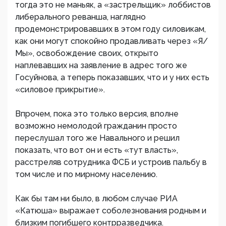
тогда это не маньяк, а «застрельщик» лоббистов
либерального реванша, наглядно
продемонстрировавших в этом году силовикам,
как они могут спокойно продавливать через «Я/
Мы», освобождение своих, открыто
наплевавших на заявление в адрес того же
Госуйнова, а теперь показавших, что и у них есть
«силовое прикрытие».
Впрочем, пока это только версия, вполне
возможно немолодой гражданин просто
переслушал того же Навального и решил
показать, что вот он и есть «тут власть»,
расстреляв сотрудника ФСБ и устроив пальбу в
том числе и по мирному населению.
Как бы там ни было, в любом случае РИА
«Катюша» выражает соболезнования родным и
близким погибшего контрразведчика.