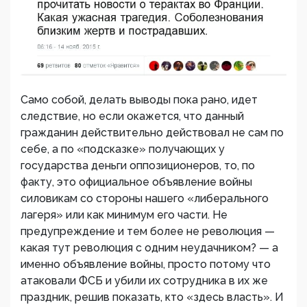
Само собой, делать выводы пока рано, идет
следствие, но если окажется, что данный
гражданин действительно действовал не сам по
себе, а по «подсказке» получающих у
государства деньги оппозиционеров, то, по
факту, это официальное объявление войны
силовикам со стороны нашего «либерального
лагеря» или как минимум его части. Не
предупреждение и тем более не революция —
какая тут революция с одним неудачником? — а
именно объявление войны, просто потому что
атаковали ФСБ и убили их сотрудника в их же
праздник, решив показать, кто «здесь власть». И