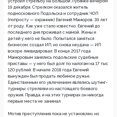
устроил стрельбу на Большой Лубянке вечером
19 декабря. Стрелком оказался житель
подмосковного Подольска и сотрудник ЧОП
(попросту — охранник) Евгений Манюров, 39 лет
от роду. Как уже стало известно, Евгений до
последнего дня проживал с мамой. Жены и
детей у него не было. Попытался заняться
бизнесом, создал ИП, но снова неудача — ИП
вскоре ликвидировал. В конце 2017 года
Манюровым занялись подольские судебные
приставы — у него был долг по налогам на 17 тыс
120 рублей. В начале 2018 года Евгений
вынужден был продать любимое ружье.
Единственным его увлечением являлись шутинг-
турниры: стрелялки из настоящего боевого
оружия. Правда, и на этих турнирах он никогда
первые места не занимал.
Мотив преступления пока не установлен, но