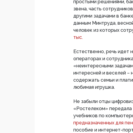
простыми решениями, ба
звена, часть сотруднико
другими задачами в банк
данным Минтруда, весной
человек из которых сотр
тыс.
Естественно, речь идет н
операторах и сотрудника
«неинтересными задачами
интересней и веселей – 
содержать семьи и плати
любимая игрушка.
Не забыли отцы цифровиз
«Ростелеком» передала 
учебников по компьютер
предназначенных для п
пособие и интернет-пор