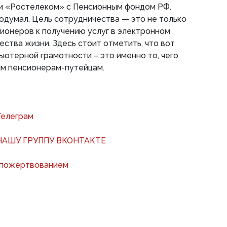
и «Ростелеком» с Пенсионным фондом РФ.
подумал, Цель сотрудничества — это не только
ионеров к получению услуг в электронном
ества жизни. Здесь стоит отметить, что вот
ьютерной грамотности – это именно то, чего
им пенсионерам-путейцам.
Телеграм
АШУ ГРУППУ ВКОНТАКТЕ
 пожертвованием