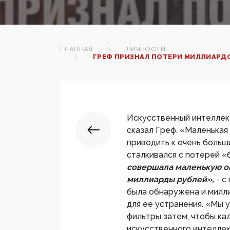
ГЛАВНАЯ
ЛИЧНОСТИ
ГРЕФ ПРИЗНАЛ ПОТЕРИ МИЛЛИАРДО
Искусственный интеллек
сказал Греф. «Маленькая
приводить к очень больш
сталкивался с потерей «
совершала маленькую о
миллиарды рублей»,
- с
была обнаружена и милл
для ее устранения. «Мы 
фильтры затем, чтобы ка
искусственного интелле