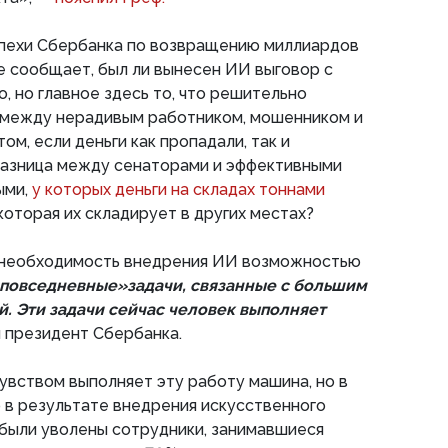
спехи Сбербанка по возвращению миллиардов
е сообщает, был ли вынесен ИИ выговор с
, но главное здесь то, что решительно
а между нерадивым работником, мошенником и
м, если деньги как пропадали, так и
 разница между сенаторами и эффективными
ыми,
у которых деньги на складах тоннами
которая их складирует в других местах?
 необходимость внедрения ИИ возможностью
 повседневные»задачи, связанные с большим
. Эти задачи сейчас человек выполняет
л президент Сбербанка.
чувством выполняет эту работу машина, но в
о в результате внедрения искусственного
 были уволены сотрудники, занимавшиеся