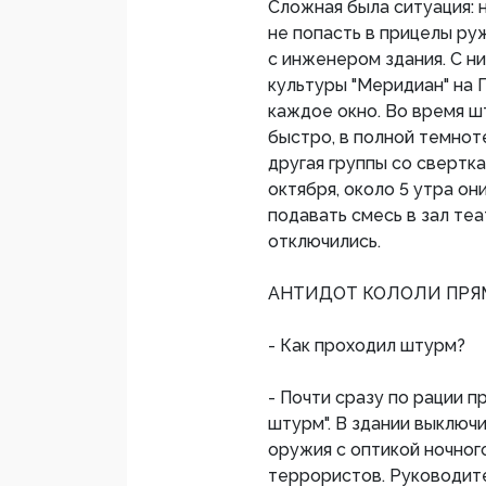
Сложная была ситуация: н
не попасть в прицелы ру
с инженером здания. С н
культуры "Меридиан" на 
каждое окно. Во время 
быстро, в полной темноте
другая группы со свертка
октября, около 5 утра он
подавать смесь в зал теа
отключились.
АНТИДОТ КОЛОЛИ ПРЯ
- Как проходил штурм?
- Почти сразу по рации 
штурм". В здании выключ
оружия с оптикой ночног
террористов. Руководит