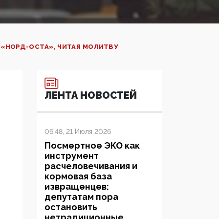
 «НОРД-ОСТА», ЧИТАЯ МОЛИТВУ
ЛЕНТА НОВОСТЕЙ
06:48, 21 Июля 2026
Посмертное ЭКО как
инструмент
расчеловечивания и
кормовая база
извращенцев:
депутатам пора
остановить
нетрадиционные