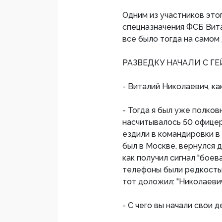
Одним из участников это
спецназначения ФСБ Вита
все было тогда на самом д
РАЗВЕДКУ НАЧАЛИ С Г
- Виталий Николаевич, к
- Тогда я был уже полко
насчитывалось 50 офицер
ездили в командировки в
был в Москве, вернулся 
как получил сигнал "боев
телефоны были редкостью
тот доложил: "Николаевич
- С чего вы начали свои 