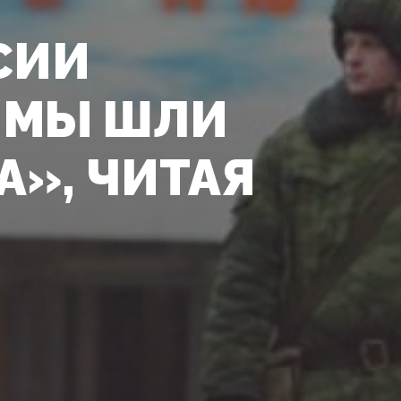
СИИ
 МЫ ШЛИ
А», ЧИТАЯ