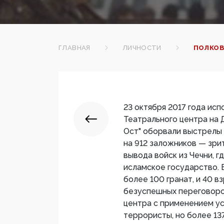
ГЛАВНАЯ
ЛИЧНОСТИ
ПОЛКОВ
23 октября 2017 года исп
Театрального центра на 
Ост" оборвали выстрелы 
на 912 заложников — зри
вывода войск из Чечни, 
исламское государство.
более 100 гранат, и 40 в
безуспешных переговоро
центра с применением у
террористы, но более 13