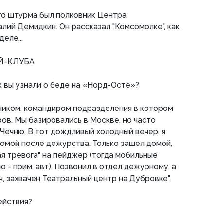
го штурма был полковник Центра
лий Демидкин. Он рассказал "Комсомолке", как
еле...
ЕЙ-КЛУБА
ак вы узнали о беде на «Норд-Осте»?
вником, командиром подразделения в котором
ов. Мы базировались в Москве, но часто
 Чечню. В тот дождливый холодный вечер, я
домой после дежурства. Только зашел домой,
ая тревога" на пейджер (тогда мобильные
 - прим. авт). Позвонил в отдел дежурному, а
, захвачен Театральный центр на Дубровке".
действия?