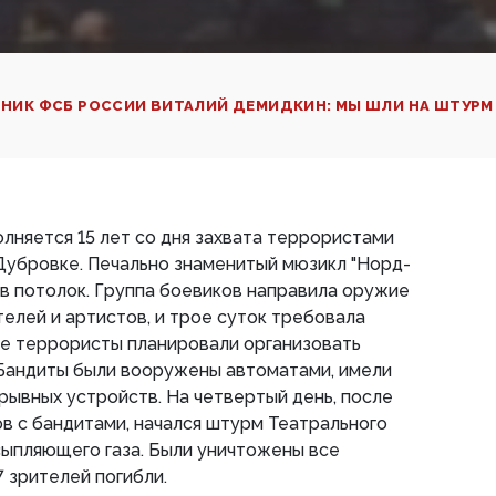
НИК ФСБ РОССИИ ВИТАЛИЙ ДЕМИДКИН: МЫ ШЛИ НА ШТУРМ
олняется 15 лет со дня захвата террористами
Дубровке. Печально знаменитый мюзикл "Норд-
в потолок. Группа боевиков направила оружие
телей и артистов, и трое суток требовала
где террористы планировали организовать
 Бандиты были вооружены автоматами, имели
зрывных устройств. На четвертый день, после
в с бандитами, начался штурм Театрального
сыпляющего газа. Были уничтожены все
7 зрителей погибли.