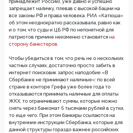
принадлежит России), уже давно и успешно
запрещает наличку, плевав с высокой башни на
все законы РФ и права человека. РИА «Катюша»
об этом неоднократно рассказывала, равно как
и о том, что суды и ЦБ РФ по непонятной для
патриотов причине неизменно становятся
на
сторону банкстеров.
Чтобы убедиться в том, что речь не о нескольких
частных случаях, достаточно просто забить в
интернет поисковик запрос наподобие «В
Сбербанке не принимают наличные»: по всей
стране в конторе Грефа уже более года то
отказываются принимать наличные для оплаты
ЖКХ, то ограничивают суммы, которые можно
снять через банкомат 5 тысячами рублей в сутки,
то еще чего. При этом банкиры ссылаются на
внутренние инструкции Сбербанка, которые для
данной структуры гораздо важнее российских