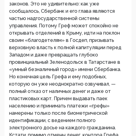
законов. Это не удивительно: как уже
сообщалось, Сбербанк и его глава являются
частью надгосударственной системы
управления. Потому Греф может спокойно не
открывать отделений в Крыму, идти на поклон
своим «благодетелям» в Госдеп, призывать
верховную власть к полной капитуляции перед
Западом и даже превращать глубоко
провинциальный Зеленодольск в Татарстане в
«умный безналичный город» имени Сбербанка.
Но конечная цель Грефа и ему подобных,
которую он уже неоднократно озвучивал, —
полный отказ от наличных денег и даже от
пластиковых карт. Причем выдавать паек
населению и принимать платежи «грефы»
намерены только после биометрической
идентификации, с ведением полного
электронного досье на каждого гражданина.
Кстати, помимо отмены денег, контора Грефа