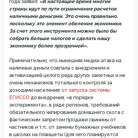
года заявил:
«В настоящее время многие
страны идут по пути ограничения расчетов
наличными деньгами. Это очень правильно,
поскольку это элемент обеления экономики.
За счет этого инструмента можно было бы
собрать больше налогов и сделать нашу
экономику более прозрачной».
Примечательно, что нынешняя медиа-атака на
наличные деньги совпала с внедрением и
активизацией целого ряда других заметных и не
очень механизмов тотального контроля за
доходами населения:
от запуска системы
ЕГИССО
до внедрения, «в порядке
эксперимента», в ряде регионов, требований
обязательного чипирования домашнего скота с
фактическим запретом продажи свинины от
частников и т.п., от замены бумажных учебников
в школах на планшеты (для чего планируется