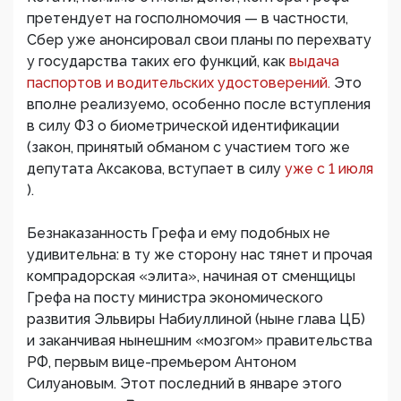
претендует на госполномочия — в частности,
Сбер уже анонсировал свои планы по перехвату
у государства таких его функций, как
выдача
паспортов и водительских удостоверений.
Это
вполне реализуемо, особенно после вступления
в силу ФЗ о биометрической идентификации
(закон, принятый обманом с участием того же
депутата Аксакова, вступает в силу
уже с 1 июля
).
Безнаказанность Грефа и ему подобных не
удивительна: в ту же сторону нас тянет и прочая
компрадорская «элита», начиная от сменщицы
Грефа на посту министра экономического
развития Эльвиры Набиуллиной (ныне глава ЦБ)
и заканчивая нынешним «мозгом» правительства
РФ, первым вице-премьером Антоном
Силуановым. Этот последний в январе этого