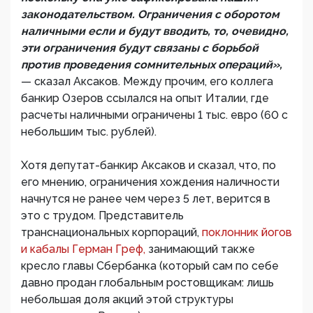
законодательством. Ограничения с оборотом
наличными если и будут вводить, то, очевидно,
эти ограничения будут связаны с борьбой
против проведения сомнительных операций»,
— сказал Аксаков. Между прочим, его коллега
банкир Озеров ссылался на опыт Италии, где
расчеты наличными ограничены 1 тыс. евро (60 с
небольшим тыс. рублей).
Хотя депутат-банкир Аксаков и сказал, что, по
его мнению, ограничения хождения наличности
начнутся не ранее чем через 5 лет, верится в
это с трудом. Представитель
транснациональных корпораций,
поклонник йогов
и кабалы Герман Греф,
занимающий также
кресло главы Сбербанка (который сам по себе
давно продан глобальным ростовщикам: лишь
небольшая доля акций этой структуры