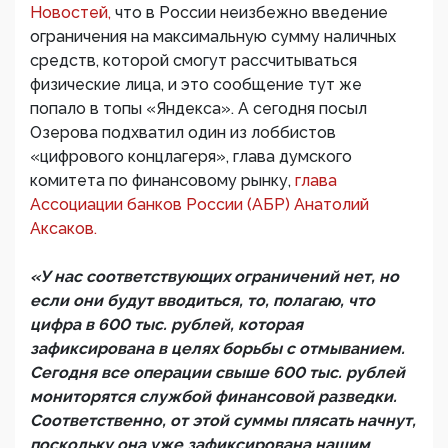
Новостей,
что в России неизбежно введение
ограничения на максимальную сумму наличных
средств, которой смогут рассчитываться
физические лица, и это сообщение тут же
попало в топы «Яндекса». А сегодня посыл
Озерова подхватил один из лоббистов
«цифрового концлагеря», глава думского
комитета по финансовому рынку,
глава
Ассоциации банков России (АБР) Анатолий
Аксаков.
«У нас соответствующих ограничений нет, но
если они будут вводиться, то, полагаю, что
цифра в 600 тыс. рублей, которая
зафиксирована в целях борьбы с отмыванием.
Сегодня все операции свыше 600 тыс. рублей
мониторятся службой финансовой разведки.
Соответственно, от этой суммы плясать начнут,
поскольку она уже зафиксирована нашим